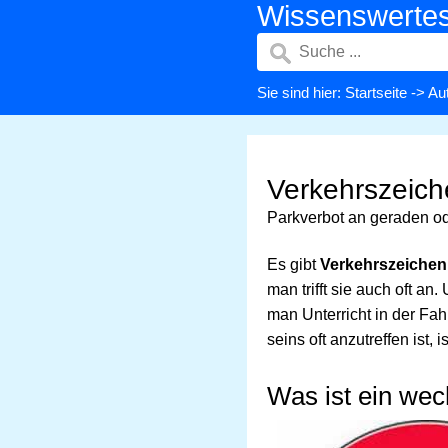
Wissenswerte
Sie sind hier:
Startseite
->
Aut
Verkehrszeich
Parkverbot an geraden o
Es gibt
Verkehrszeichen
man trifft sie auch oft a
man Unterricht in der Fa
seins oft anzutreffen ist, 
Was ist ein wec