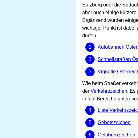
Salzburg oder die Südau
aber auch einige kürzere
Ergänzend wurden einige 
wichtiger Punkt ist dabei
dürfen.
Autobahnen Öster
Schnellstraßen Ös
Vignette Österreic
Wie beim Straßenverkehr 
der
Verkehrszeichen
. Es
in fünf Bereiche unterglie
Liste Verkehrszei
Gebotszeichen
Gefahrenzeichen