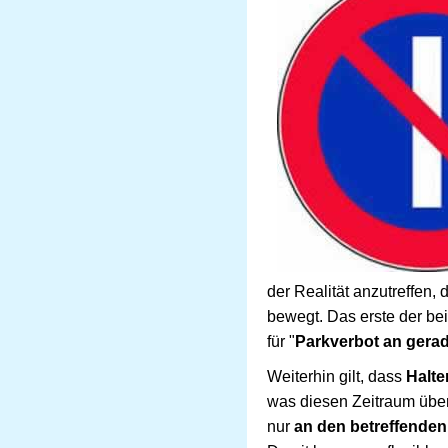
der Realität anzutreffen,
bewegt. Das erste der bei
für "
Parkverbot an gera
Weiterhin gilt, dass
Halte
was diesen Zeitraum übert
nur
an den betreffende