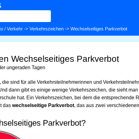
s
o / Verkehr
->
Verkehrszeichen
-> Wechselseitiges Parkverbot
en Wechselseitiges Parkverbot
der ungeraden Tagen
, die sind für alle Verkehrsteilnehmerinnen und Verkehrsteilnehm
n. Und dann gibt es einige wenige Verkehrszeichen, die sieht ma
hrschule hat. Ein Verkehrszeichen, bei dem die entsprechende R
ist das
wechselseitige Parkverbot
, das aus zwei verschiedene
hselseitiges Parkverbot?