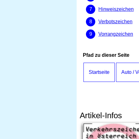
Hinweiszeichen
Verbotszeichen
Vorrangzeichen
Pfad zu dieser Seite
Startseite
Auto / 
Artikel-Infos