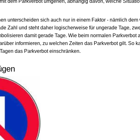
 mit dem Parkverbot umgehen, abhängig davon, welche Situati
en unterscheiden sich auch nur in einem Faktor - nämlich dem
ade Zahl und steht daher logischerweise für ungerade Tage, zw
mbolisieren damit gerade Tage. Wie beim normalen Parkverbot 
darüber informieren, zu welchen Zeiten das Parkverbot gilt. So
Tagen das Parkverbot einschränken.
ügen