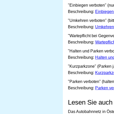
"Einbiegen verboten" (nu
Beschreibung:
Einbiegen
"Umkehren verboten" (bitt
Beschreibung:
Umkehren
"Wartepflicht bei Gegenve
Beschreibung:
Wartepflic
"Halten und Parken verbot
Beschreibung:
Halten un
"Kurzparkzone" (Parken ja
Beschreibung:
Kurzpark
"Parken verboten" (halten
Beschreibung:
Parken ve
Lesen Sie auch
Das Autobahnnetz in Öste