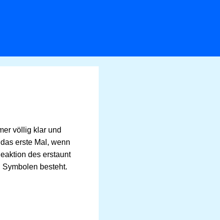
er völlig klar und
n das erste Mal, wenn
eaktion des erstaunt
n Symbolen besteht.