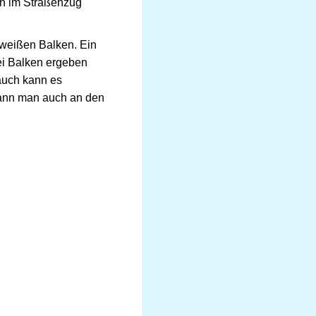
on im Straßenzug
 weißen Balken. Ein
ei Balken ergeben
auch kann es
 kann man auch an den