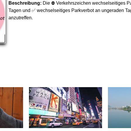
Beschreibung:
Die ⛔ Verkehrszeichen wechselseitiges P
Tagen und ✅ wechselseitiges Parkverbot an ungeraden Tag
anzutreffen.