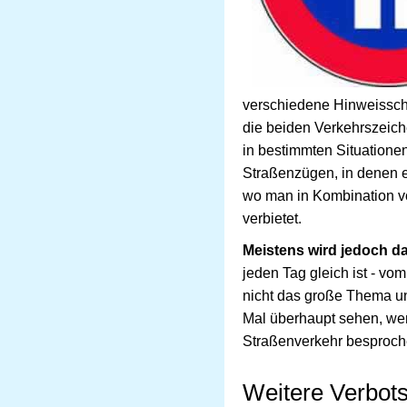
verschiedene Hinweisschi
die beiden Verkehrszeich
in bestimmten Situationen
Straßenzügen, in denen e
wo man in Kombination vo
verbietet.
Meistens wird jedoch d
jeden Tag gleich ist - v
nicht das große Thema un
Mal überhaupt sehen, wen
Straßenverkehr besproch
Weitere Verbot