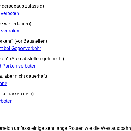
r geradeaus zulässig)
 verboten
e weiterfahren)
 verboten
rkehr" (vor Baustellen)
ht bei Gegenverkehr
en" (Auto abstellen geht nicht)
d Parken verboten
, aber nicht dauerhaft)
zone
 ja, parken nein)
rboten
rreich umfasst einige sehr lange Routen wie die Westautobah