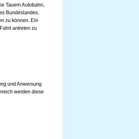
ie Tauern Autobahn,
ines Bundeslandes.
en zu können. Ein
Fahrt antreten zu
utung und Anweisung
erreich werden diese