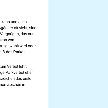
n kann und auch
änger oft sieht, sind
 Vergnügen, das nur
ation von
 ausgewählt wird oder
ße B das Parken
 zum Verbot führt,
ige Parkverbot eher
szeichen das erste
enen Zeichen im