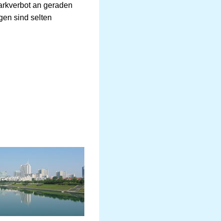
arkverbot an geraden
en sind selten