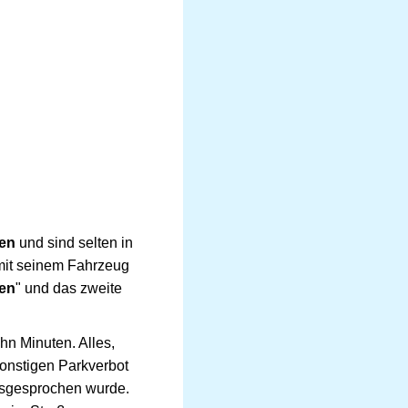
hen
und sind selten in
 mit seinem Fahrzeug
gen
" und das zweite
hn Minuten. Alles,
sonstigen Parkverbot
ausgesprochen wurde.