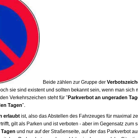
Beide zählen zur Gruppe der
Verbotszeic
 doch sie sind existent und sollten bekannt sein, wenn man sich
den Verkehrszeichen steht für "
Parkverbot an ungeraden Ta
den Tagen
".
n erlaubt
ist, also das Abstellen des Fahrzeuges für maximal ze
rifft, gilt als Parken und ist verboten - aber im Gegensatz zum 
n Tagen
und nur auf der Straßenseite, auf der das Parkverbot 