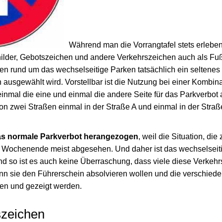
Während man die Vorrangtafel stets erlebe
lder, Gebotszeichen und andere Verkehrszeichen auch als Fußg
en rund um das wechselseitige Parken tatsächlich ein seltenes
 ausgewählt wird. Vorstellbar ist die Nutzung bei einer Kombin
inmal die eine und einmal die andere Seite für das Parkverbot
n zwei Straßen einmal in der Straße A und einmal in der Stra
as normale Parkverbot herangezogen
, weil die Situation, die
om Wochenende meist abgesehen. Und daher ist das wechselseit
d so ist es auch keine Überraschung, dass viele diese Verkehr
n sie den Führerschein absolvieren wollen und die verschied
en und gezeigt werden.
szeichen