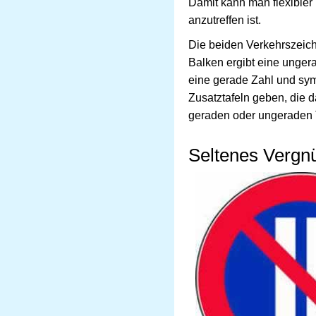
Damit kann man flexibler
anzutreffen ist.
Die beiden Verkehrszeich
Balken ergibt eine unger
eine gerade Zahl und sy
Zusatztafeln geben, die 
geraden oder ungeraden 
Seltenes Vergn