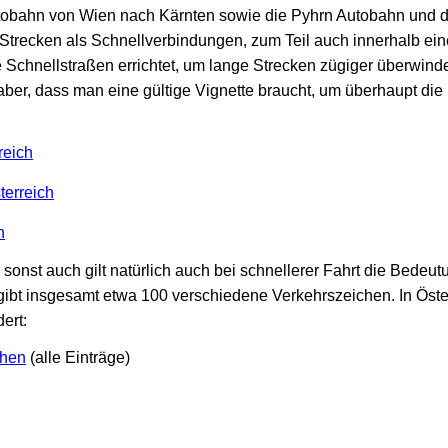
tobahn von Wien nach Kärnten sowie die Pyhrn Autobahn und d
 Strecken als Schnellverbindungen, zum Teil auch innerhalb e
Schnellstraßen errichtet, um lange Strecken zügiger überwind
 aber, dass man eine gültige Vignette braucht, um überhaupt die 
reich
terreich
h
sonst auch gilt natürlich auch bei schnellerer Fahrt die Bede
 gibt insgesamt etwa 100 verschiedene Verkehrszeichen. In Öst
dert:
chen
(alle Einträge)