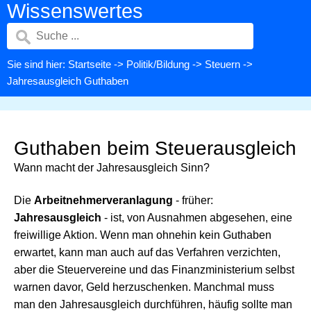
Wissenswertes
Sie sind hier:
Startseite
->
Politik/Bildung
->
Steuern
->
Jahresausgleich Guthaben
Guthaben beim Steuerausgleich
Wann macht der Jahresausgleich Sinn?
Die
Arbeitnehmerveranlagung
- früher:
Jahresausgleich
- ist, von Ausnahmen abgesehen, eine
freiwillige Aktion. Wenn man ohnehin kein Guthaben
erwartet, kann man auch auf das Verfahren verzichten,
aber die Steuervereine und das Finanzministerium selbst
warnen davor, Geld herzuschenken. Manchmal muss
man den Jahresausgleich durchführen, häufig sollte man