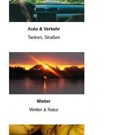
Auto & Verkehr
Tanken, Straßen
Wetter
Wetter & Natur