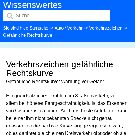
Wissenswertes
Sie sind hier:
Startseite
->
Auto / Verkehr
->
Verkehrszeichen
->
Gefährliche Rechtskurve
Verkehrszeichen gefährliche
Rechtskurve
Gefährliche Rechtskurve: Warnung vor Gefahr
Ein grundsätzliches Problem im Straßenverkehr, vor
allem bei höherer Fahrgeschwindigkeit, ist das Erkennen
von Gefahrensituationen. Auch der beste Autofahrer kann
bei einer ihm nicht bekannten Strecke nicht genau
erfassen, ob die nächste Kurve langgezogen sein wird,
ob es dahinter gleich einen Kreisverkehr gibt oder ob sie