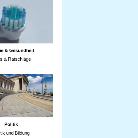
ie & Gesundheit
ps & Ratschläge
Politik
itik und Bildung