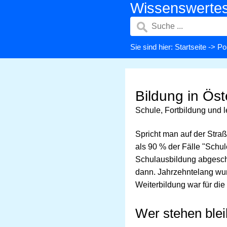
Wissenswerte
Sie sind hier:
Startseite
->
Pol
Bildung in Öst
Schule, Fortbildung und 
Spricht man auf der Stra
als 90 % der Fälle "Schul
Schulausbildung abgeschl
dann. Jahrzehntelang wur
Weiterbildung war für d
Wer stehen bleib