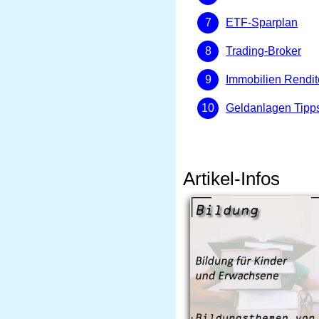
ETF-Sparplan
Trading-Broker
Immobilien Rendit
Geldanlagen Tipp
Artikel-Infos