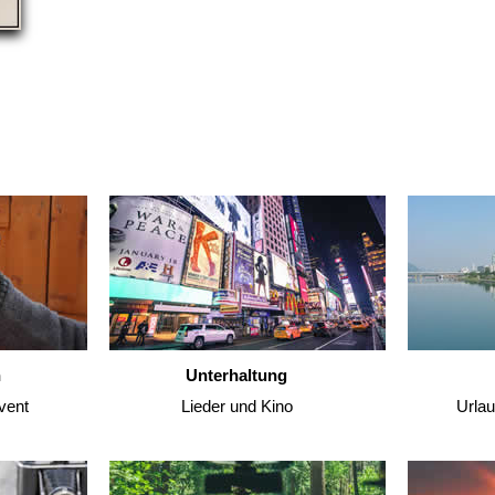
n
Unterhaltung
vent
Lieder und Kino
Urla