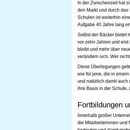
In der Zwischenzeit hat 
den Markt und durch das 
Schulen ist weiterhin ein
Aufgabe 40 Jahre lang erfü
Selbst der Bäcker bietet
vor zehn Jahren und erst
bleibt und mehr über neu
verändern sich. Wer nicht
Diese Überlegungen gelte
wie für jene, die in ein
und natürlich damit auch
ihre Basis in der Schule, 
Fortbildungen u
Innerhalb großer Untern
die Mitarbeiterinnen und
bedeuten und damit mehr 