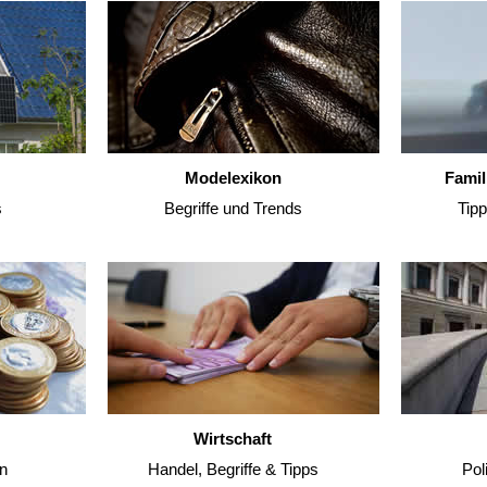
Modelexikon
Famil
s
Begriffe und Trends
Tip
Wirtschaft
n
Handel, Begriffe & Tipps
Pol