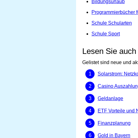
Bildungsurlaub
Programmierbücher f
Schule Schularten
Schule Sport
Lesen Sie auch
Gelistet sind neue und ak
Solarstrom: Netzk
Casino Auszahlun
Geldanlage
ETF Vorteile und 
Finanzplanung
Gold in Bayern