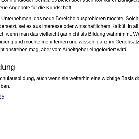
ue Angebote für die Kundschaft.
in Unternehmen, das neue Bereiche ausprobieren möchte. Solche
rsetzt, sei es aus Interesse oder wirtschaftlichem Kalkül. In al
auch wenn man das vielleicht gar nicht als Bildung wahrnimmt. 
neugierig und möchte mehr lernen und wissen, ganz im Gegensatz
cht anstreben mag, aber vom Arbeitgeber eingefordert wird.
dung
 Schulausbildung, auch wenn sie weiterhin eine wichtige Basis da
eben.
25