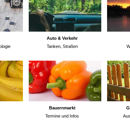
Auto & Verkehr
ologie
Tanken, Straßen
W
Bauernmarkt
G
Termine und Infos
Aus