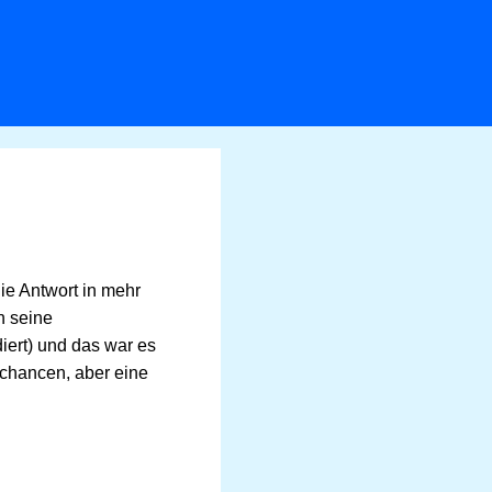
ie Antwort in mehr
n seine
ert) und das war es
schancen, aber eine