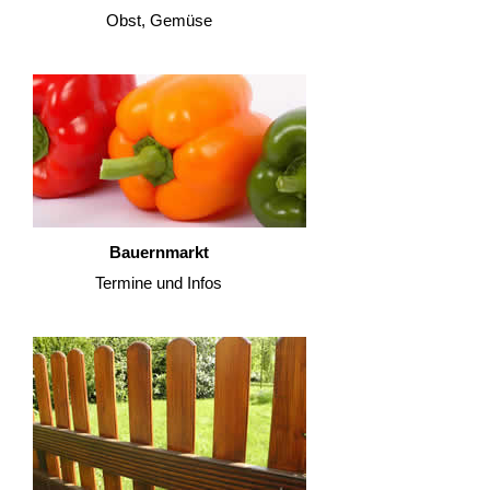
Obst, Gemüse
Bauernmarkt
Termine und Infos