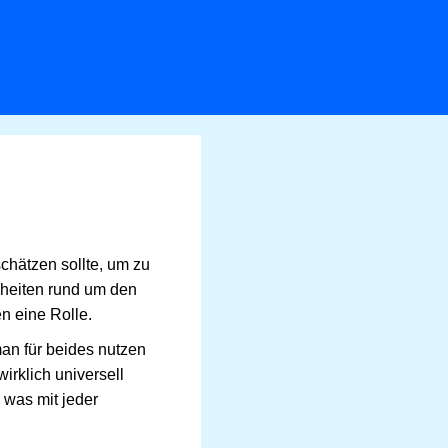
chätzen sollte, um zu
sheiten rund um den
n eine Rolle.
man für beides nutzen
wirklich universell
, was mit jeder