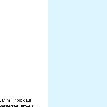
war im Hinblick auf
 versteckter Hinweis