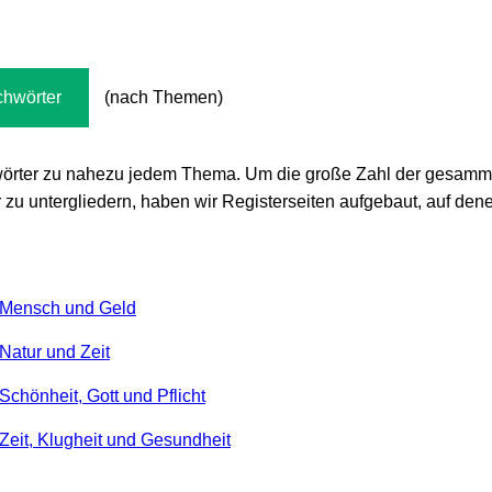
chwörter
(nach Themen)
chwörter zu nahezu jedem Thema. Um die große Zahl der gesam
zu untergliedern, haben wir Registerseiten aufgebaut, auf den
r Mensch und Geld
Natur und Zeit
Schönheit, Gott und Pflicht
Zeit, Klugheit und Gesundheit