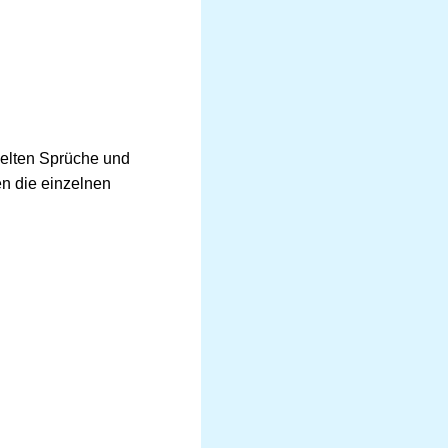
melten Sprüche und
en die einzelnen