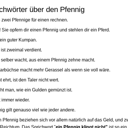
chwörter über den Pfennig
 zwei Pfennige für einen rechnen.
! Sie opfern dir einen Pfennig und stehlen dir ein Pferd.
 ein guter Kumpan.
 ist zweimal verdient.
 selber wacht, aus einem Pfennig zehne macht.
parbüchse macht mehr Gerassel als wenn sie voll wäre.
ehrt, ist den Taler nicht wert.
ht man, wie ein Gulden gemünzt ist.
 immer wieder.
g gilt genauso viel wie jeder andere.
 Pfennig beziehen sich vor allem natürlich auf das Geld, und z
eichtum. Das Sprichwort "
ein Pfennig klingt nicht"
ist so ein