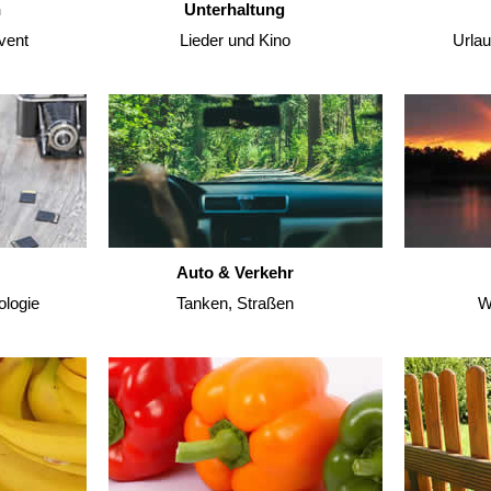
n
Unterhaltung
vent
Lieder und Kino
Urla
Auto & Verkehr
ologie
Tanken, Straßen
W