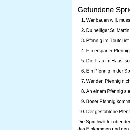
Gefundene Spri
Wer bauen will, muss
Du heiliger St. Martin
Pfennig im Beutel ist
Ein ersparter Pfennig
Die Frau im Haus, so
Ein Pfennig in der S
Wer den Pfennig nicht 
An einem Pfennig sie
Böser Pfennig kommt
Der gestohlene Pfenni
Die Sprichwörter über den
das Einkommen und den R