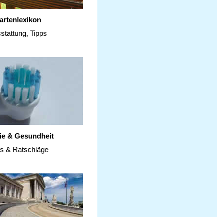
artenlexikon
stattung, Tipps
ie & Gesundheit
ps & Ratschläge