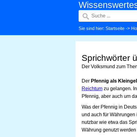
Wissenswerte
Sie sind hier:
Startseite
->
Ho
Sprichwörter 
Der Volksmund zum The
Der
Pfennig als Kleinge
Reichtum
zu gelangen. I
Pfennig, aber auch um d
Was der Pfennig in Deutsc
und auch für Währungen 
nutzbar wie etwa das Spr
Währung genutzt werden