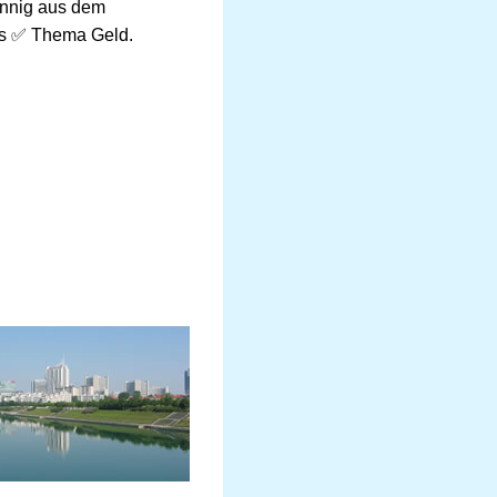
ennig aus dem
as ✅ Thema Geld.