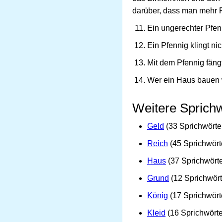
darüber, dass man mehr P
Ein ungerechter Pfenn
Ein Pfennig klingt nic
Mit dem Pfennig fäng
Wer ein Haus bauen w
Weitere Sprichw
Geld
(33 Sprichwörte
Reich
(45 Sprichwört
Haus
(37 Sprichwörte
Grund
(12 Sprichwört
König
(17 Sprichwört
Kleid
(16 Sprichwörte