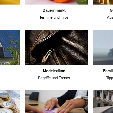
Bauernmarkt
G
Termine und Infos
Aus
Modelexikon
Famil
s
Begriffe und Trends
Tip