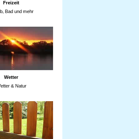
Freizeit
ub, Bad und mehr
Wetter
etter & Natur