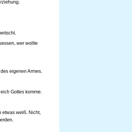
Erziehung.
eitscht.
sessen, wer wollte
e des eigenen Armes.
 Reich Gottes komme.
 etwas weiß. Nicht,
werden.