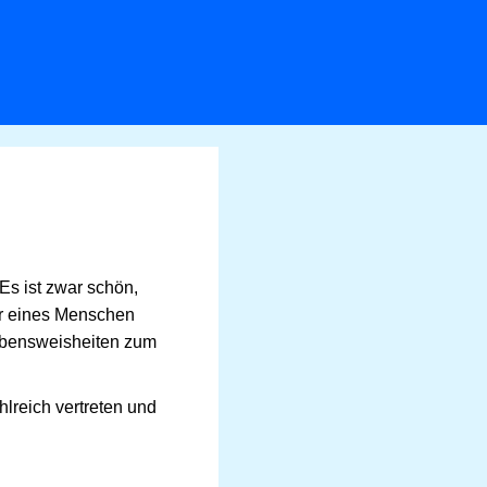
 Es ist zwar schön,
ter eines Menschen
Lebensweisheiten zum
lreich vertreten und