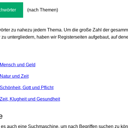
chwörter
(nach Themen)
chwörter zu nahezu jedem Thema. Um die große Zahl der gesam
zu untergliedern, haben wir Registerseiten aufgebaut, auf den
r Mensch und Geld
Natur und Zeit
Schönheit, Gott und Pflicht
Zeit, Klugheit und Gesundheit
e
bt es auch eine Suchmaschine, um nach Begriffen suchen zu kö