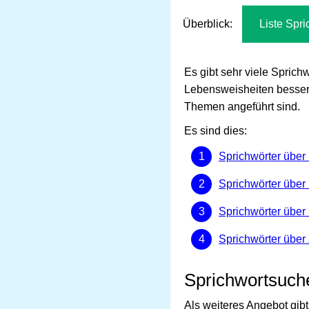
Überblick:
Liste Spri
Es gibt sehr viele Spri
Lebensweisheiten besser 
Themen angeführt sind.
Es sind dies:
Sprichwörter übe
Sprichwörter über 
Sprichwörter über 
Sprichwörter über 
Sprichwortsuch
Als weiteres Angebot gi