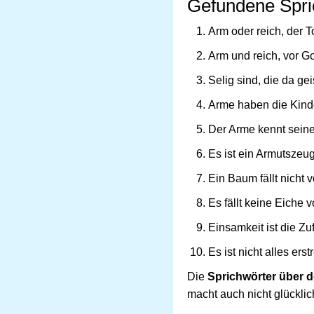
Gefundene Spric
Arm oder reich, der T
Arm und reich, vor Got
Selig sind, die da gei
Arme haben die Kinde
Der Arme kennt seine
Es ist ein Armutszeu
Ein Baum fällt nicht 
Es fällt keine Eiche 
Einsamkeit ist die Zu
Es ist nicht alles ers
Die
Sprichwörter über 
macht auch nicht glücklic