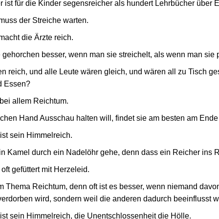
r ist für die Kinder segensreicher als hundert Lehrbücher über 
 muss der Streiche warten.
acht die Ärzte reich.
 gehorchen besser, wenn man sie streichelt, als wenn man sie p
n reich, und alle Leute wären gleich, und wären all zu Tisch ge
nd Essen?
bei allem Reichtum.
eichen Hand Ausschau halten will, findet sie am besten am End
st sein Himmelreich.
s ein Kamel durch ein Nadelöhr gehe, denn dass ein Reicher ins
oft gefüttert mit Herzeleid.
m Thema Reichtum, denn oft ist es besser, wenn niemand davon
verdorben wird, sondern weil die anderen dadurch beeinflusst 
st sein Himmelreich, die Unentschlossenheit die Hölle.