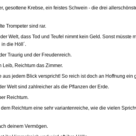
, gesottene Krebse, ein feistes Schwein - die drei allerschöns
te Trompeter sind rar.
f der Welt, dass Tod und Teufel nimmt kein Geld. Sonst müsste 
n die Höll´.
der Traurig und der Freudenreich.
 Leib, Reichtum das Zimmer.
aus jedem Blick verspricht! So reich ist doch an Hoffnung ein g
der Welt sind zahlreicher als die Pflanzen der Erde.
ber Reichtum.
it dem Reichtum eine sehr variantenreiche, wie die vielen Sprich
ach deinem Vermögen.