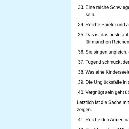
Eine reiche Schwieger
sein.
Reiche Spieler und al
Das ist das beste au
für manchen Reichen i
Sie singen ungleich, 
Tugend schmückt den
Was eine Kinderseele 
Die Unglücksfälle in 
Vergnügt sein geht ü
Letztlich ist die Sache m
zeigen.
Reiche den Armen n