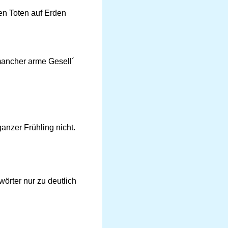
ten Toten auf Erden
mancher arme Gesell´
anzer Frühling nicht.
wörter nur zu deutlich