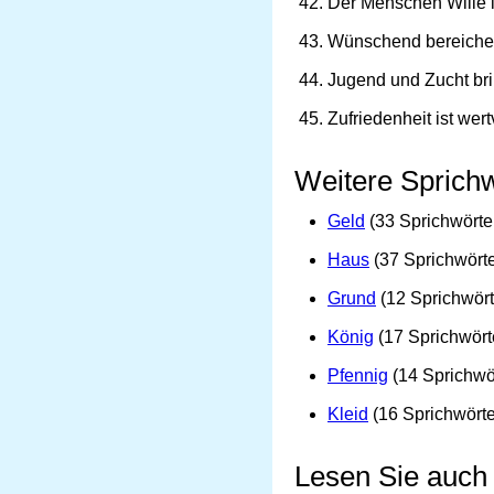
Der Menschen Wille is
Wünschend bereichert
Jugend und Zucht brin
Zufriedenheit ist wert
Weitere Sprichw
Geld
(33 Sprichwörte
Haus
(37 Sprichwörte
Grund
(12 Sprichwört
König
(17 Sprichwört
Pfennig
(14 Sprichwö
Kleid
(16 Sprichwörte
Lesen Sie auch