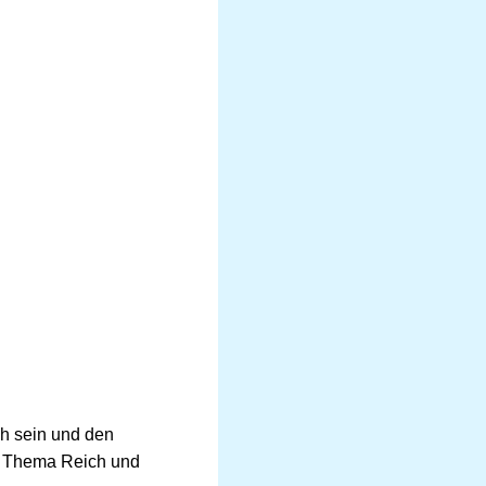
ch sein und den
m Thema Reich und