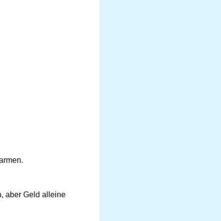
sarmen.
, aber Geld alleine