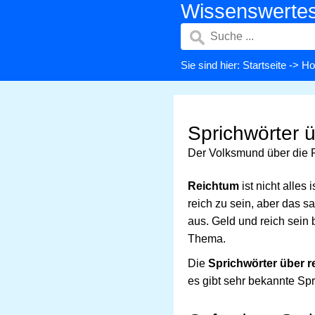
Wissenswerte
Sie sind hier:
Startseite
->
Ho
Sprichwörter 
Der Volksmund über die 
Reichtum
ist nicht alles
reich zu sein, aber das 
aus. Geld und reich sein
Thema.
Die
Sprichwörter über r
es gibt sehr bekannte Sp