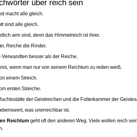
hwörter über reich sein
od macht alle gleich.
t sind alle gleich.
stlich arm sind, denn das Himmelreich ist ihrer.
r, Reiche die Rinder.
 Verwandten besser als der Reiche.
gnis, wenn man nur von seinem Reichtum zu reden weiß.
von einem Streich.
vom ersten Streiche.
fluchtsstätte der Geistreichen und die Folterkammer der Geiste
trebenswert, was unerreichbar ist.
den Reichtum
geht oft den anderen Weg. Viele wollen reich sein
h.