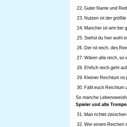
Guter Name und Redlic
Nutzen ist der größt
Mancher ist arm bei 
Siehst du hier wohl e
Der ist reich, des R
Wären alle reich, so
Ehrlich reich geht au
Kleiner Reichtum ist
Fällt euch Reichtum 
So manche Lebensweishei
Spieler und alte Trompet
Man richtet zwischen 
Wer einem Reichen sc