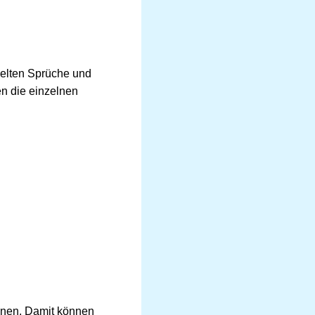
melten Sprüche und
en die einzelnen
nnen. Damit können