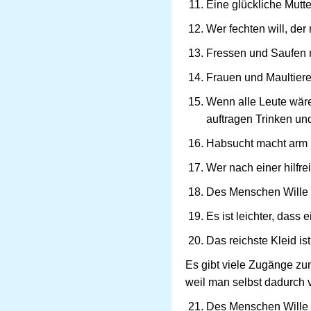
Eine glückliche Mutte
Wer fechten will, der
Fressen und Saufen m
Frauen und Maultiere
Wenn alle Leute wäre
auftragen Trinken u
Habsucht macht arm 
Wer nach einer hilfr
Des Menschen Wille i
Es ist leichter, das
Das reichste Kleid ist 
Es gibt viele Zugänge zu
weil man selbst dadurch 
Des Menschen Wille i