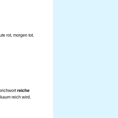
te rot, morgen tot.
prichwort
reiche
 kaum reich wird.