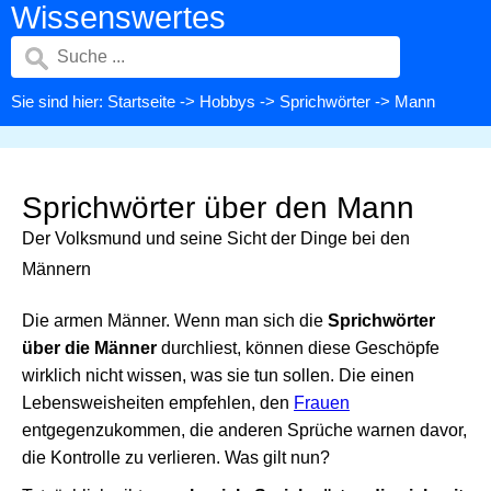
Wissenswertes
Sie sind hier:
Startseite
->
Hobbys
->
Sprichwörter
-> Mann
Sprichwörter über den Mann
Der Volksmund und seine Sicht der Dinge bei den
Männern
Die armen Männer. Wenn man sich die
Sprichwörter
über die Männer
durchliest, können diese Geschöpfe
wirklich nicht wissen, was sie tun sollen. Die einen
Lebensweisheiten empfehlen, den
Frauen
entgegenzukommen, die anderen Sprüche warnen davor,
die Kontrolle zu verlieren. Was gilt nun?