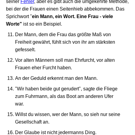
seiner
Fehler
, aber es gibt auch die umgekehrte Methode,
bei der die Frauen einen Seitenhieb abbekommen. Das
Sprichwort "
ein Mann, ein Wort. Eine Frau - viele
Worte"
ist so ein Beispiel.
Der Mann, dem die Frau das größte Maß von
Freiheit gewährt, fühlt sich von ihr am stärksten
gefesselt.
Vor alten Männern soll man Ehrfurcht, vor alten
Frauen eher Furcht haben.
An der Geduld erkennt man den Mann.
"Wir haben beide gut gerudert", sagte die Fliege
zum Fuhrmann, als das Boot am anderen Ufer
war.
Willst du wissen, wer der Mann, so sieh nur seine
Gesellschaft an.
Der Glaube ist nicht jedermanns Ding.