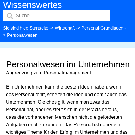
Wissenswertes
Sie sind hier:
Startseite
->
Wirtschaft
->
Personal-Grundlagen
-
> Personalwesen
Personalwesen im Unternehmen
Abgrenzung zum Personalmanagement
Ein Unternehmen kann die besten Ideen haben, wenn
das Personal fehlt, scheitert die Idee und damit auch das
Unternehmen. Gleiches gilt, wenn man zwar das
Personal hat, aber es stellt sich in der Praxis heraus,
dass die vorhandenen Menschen nicht die geforderten
Aufgaben erfüllen können. Das Personal ist daher ein
wichtiges Thema für den Erfolg im Unternehmen und das