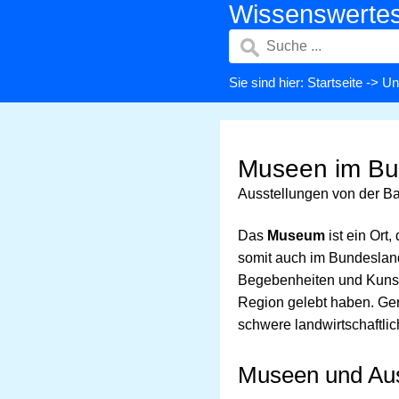
Wissenswerte
Sie sind hier:
Startseite
->
Un
Museen im Bu
Ausstellungen von der Bau
Das
Museum
ist ein Ort
somit auch im Bundesla
Begebenheiten und Kunst
Region gelebt haben. Ger
schwere landwirtschaftli
Museen und Aus