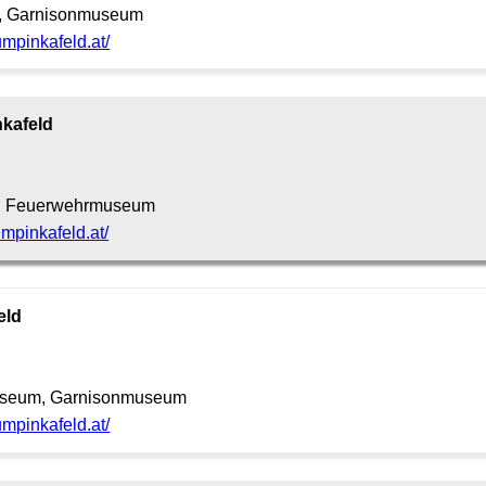
, Garnisonmuseum
mpinkafeld.at/
kafeld
, Feuerwehrmuseum
mpinkafeld.at/
eld
useum, Garnisonmuseum
mpinkafeld.at/