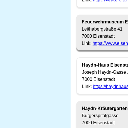
Feuerwehrmuseum Ei
Leithabergstraße 41
7000 Eisenstadt
Link:
https://www.eise
Haydn-Haus Eisenst
Joseph Haydn-Gasse 
7000 Eisenstadt
Link:
https://haydnhaus
Haydn-Kräutergarten
Bürgerspitalgasse
7000 Eisenstadt