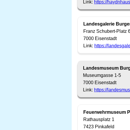
Link:
https://haydnhaus
Landesgalerie Burge
Franz Schubert-Platz 
7000 Eisenstadt
Link:
https://landesgal
Landesmuseum Burg
Museumgasse 1-5
7000 Eisenstadt
Link:
https://landesmu
Feuerwehrmuseum Pi
Rathausplatz 1
7423 Pinkafeld