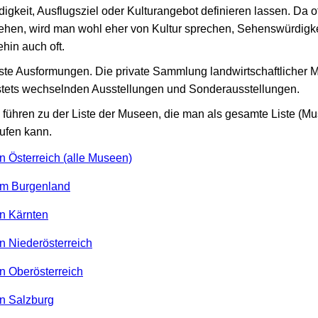
keit, Ausflugsziel oder Kulturangebot definieren lassen. Da of
hen, wird man wohl eher von Kultur sprechen, Sehenswürdigkei
hin auch oft.
ste Ausformungen. Die private Sammlung landwirtschaftlicher 
stets wechselnden Ausstellungen und Sonderausstellungen.
führen zu der Liste der Museen, die man als gesamte Liste (Mu
ufen kann.
n Österreich (alle Museen)
im Burgenland
in Kärnten
n Niederösterreich
in Oberösterreich
in Salzburg