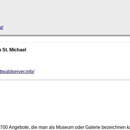
t/
St. Michael
ttwaldserver.info/
er 700 Angebote, die man als Museum oder Galerie bezeichnen k