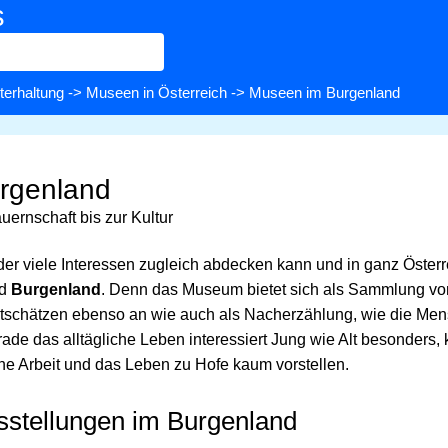
s
terhaltung
->
Museen in Österreich
-> Museen im Burgenland
rgenland
ernschaft bis zur Kultur
, der viele Interessen zugleich abdecken kann und in ganz Österre
nd
Burgenland
. Denn das Museum bietet sich als Sammlung vo
schätzen ebenso an wie auch als Nacherzählung, wie die Mens
ade das alltägliche Leben interessiert Jung wie Alt besonders,
che Arbeit und das Leben zu Hofe kaum vorstellen.
stellungen im Burgenland