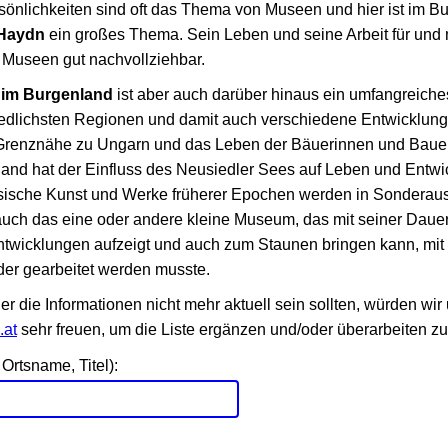
önlichkeiten sind oft das Thema von Museen und hier ist im Bu
Haydn
ein großes Thema. Sein Leben und seine Arbeit für und m
h Museen gut nachvollziehbar.
im Burgenland
ist aber auch darüber hinaus ein umfangreiches
iedlichsten Regionen und damit auch verschiedene Entwicklung
Grenznähe zu Ungarn und das Leben der Bäuerinnen und Bauer
and hat der Einfluss des Neusiedler Sees auf Leben und Entwi
ssische Kunst und Werke früherer Epochen werden in Sonderau
auch das eine oder andere kleine Museum, das mit seiner Daue
wicklungen aufzeigt und auch zum Staunen bringen kann, mit w
oder gearbeitet werden musste.
er die Informationen nicht mehr aktuell sein sollten, würden wir
.at
sehr freuen, um die Liste ergänzen und/oder überarbeiten z
Ortsname, Titel):