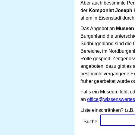
Aber auch bestimmte Pers
der
Komponist Joseph 
allem in Eisenstadt durc
Das Angebot an
Museen 
Burgenland die untersch
Südburgenland sind die 
Bereiche, im Nordburgenl
Rolle gespielt. Zeitgenö
angeboten, dazu gibt es 
bestimmte vergangene Ent
früher gearbeitet wurde 
Falls ein Museum fehlt od
an
office@wissenswertes
Liste einschränken? (z.B. 
Suche: