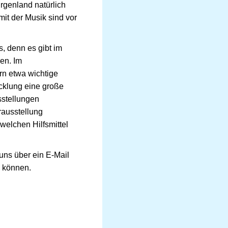
rgenland natürlich
it der Musik sind vor
, denn es gibt im
en. Im
n etwa wichtige
cklung eine große
sstellungen
rausstellung
elchen Hilfsmittel
 uns über ein E-Mail
u können.