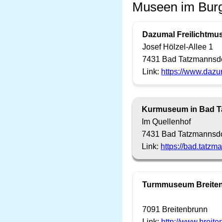
Museen im Burg
Dazumal Freilichtm
Josef Hölzel-Allee 1
7431 Bad Tatzmannsd
Link:
https://www.dazu
Kurmuseum in Bad T
Im Quellenhof
7431 Bad Tatzmannsdo
Link:
https://bad.tatz
Turmmuseum Breite
7091 Breitenbrunn
Link:
http://www.breit