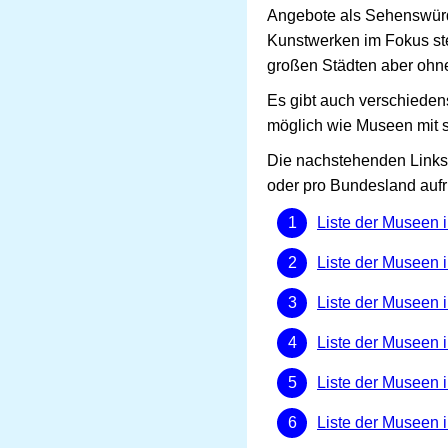
Angebote als Sehenswürdig
Kunstwerken im Fokus ste
großen Städten aber ohne
Es gibt auch verschieden
möglich wie Museen mit 
Die nachstehenden Links 
oder pro Bundesland aufr
Liste der Museen i
Liste der Museen 
Liste der Museen 
Liste der Museen i
Liste der Museen 
Liste der Museen 