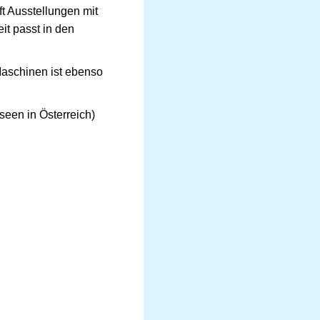
t Ausstellungen mit
t passt in den
Maschinen ist ebenso
seen in Österreich)