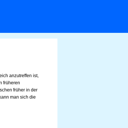
ich anzutreffen ist,
n früheren
chen früher in der
 kann man sich die