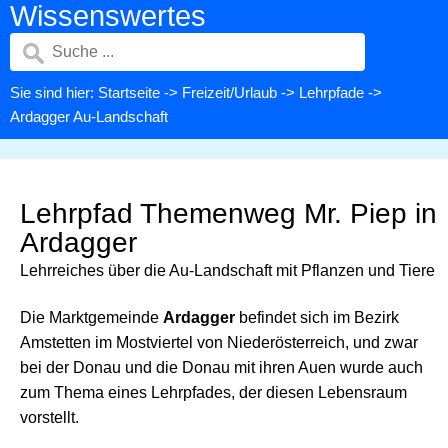
Wissenswertes
Sie sind hier:
Startseite
->
Freizeit/Urlaub
->
Lehrpfade
->
Ardagger Au-Landschaft
Lehrpfad Themenweg Mr. Piep in
Ardagger
Lehrreiches über die Au-Landschaft mit Pflanzen und Tiere
Die Marktgemeinde
Ardagger
befindet sich im Bezirk
Amstetten im Mostviertel von Niederösterreich, und zwar
bei der Donau und die Donau mit ihren Auen wurde auch
zum Thema eines Lehrpfades, der diesen Lebensraum
vorstellt.