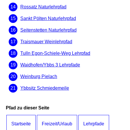
Rossatz Naturlehrpfad
Sankt Pölten Naturlehrpfad
Seitenstetten Naturlehrpfad
Traismauer Weinlehrpfad
Tulln Egon-Schiele-Weg Lehrpfad
Waidhofen/Ybbs 3 Lehrpfade
Weinburg Pielach
Ybbsitz Schmiedemeile
Pfad zu dieser Seite
Startseite
Freizeit/Urlaub
Lehrpfade