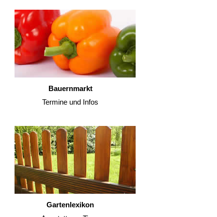
Bauernmarkt
Termine und Infos
Gartenlexikon