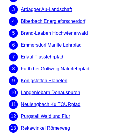
Ardagger Au-Landschaft
Biberbach Energieforscherdorf
Brand-Laaben Hochwienerwald
Emmersdorf Marille Lehrpfad
Erlauf Flusslehrpfad
Furth bei Göttweig Naturlehrpfad
Königstetten Planeten
Langenlebarn Donauspuren
Neulengbach KulTOURpfad
Purgstall Wald und Flur
Rekawinkel Römerweg