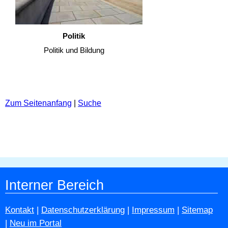
Politik
Politik und Bildung
Zum Seitenanfang
|
Suche
Interner Bereich
Kontakt
|
Datenschutzerklärung
|
Impressum
|
Sitemap
|
Neu im Portal