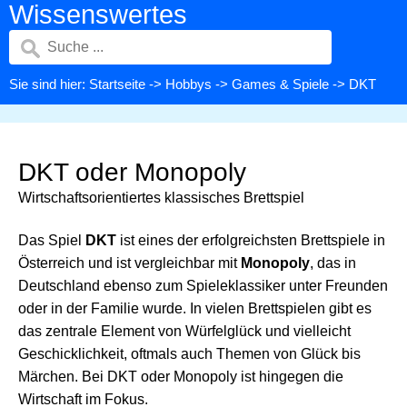
Wissenswertes
Sie sind hier:
Startseite
->
Hobbys
->
Games & Spiele
-> DKT
DKT oder Monopoly
Wirtschaftsorientiertes klassisches Brettspiel
Das Spiel
DKT
ist eines der erfolgreichsten Brettspiele in
Österreich und ist vergleichbar mit
Monopoly
, das in
Deutschland ebenso zum Spieleklassiker unter Freunden
oder in der Familie wurde. In vielen Brettspielen gibt es
das zentrale Element von Würfelglück und vielleicht
Geschicklichkeit, oftmals auch Themen von Glück bis
Märchen. Bei DKT oder Monopoly ist hingegen die
Wirtschaft im Fokus.