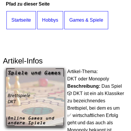
Pfad zu dieser Seite
Startseite
Hobbys
Games & Spiele
Artikel-Infos
Artikel-Thema:
DKT oder Monopoly
Beschreibung:
Das Spiel
🎲 DKT ist ein als Klassiker
zu bezeichnendes
Brettspiel, bei dem es um
✅ wirtschaftlichen Erfolg
geht und das auch als
Monopoly bekannt ist.