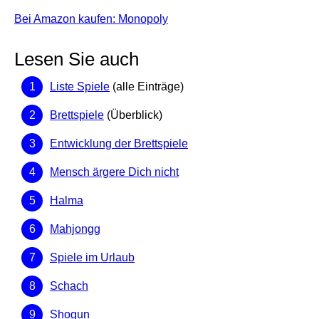
Bei Amazon kaufen: Monopoly
Lesen Sie auch
Liste Spiele
(alle Einträge)
Brettspiele
(Überblick)
Entwicklung der Brettspiele
Mensch ärgere Dich nicht
Halma
Mahjongg
Spiele im Urlaub
Schach
Shogun