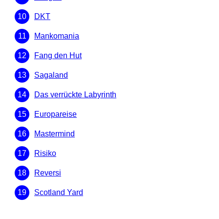
DKT
Mankomania
Fang den Hut
Sagaland
Das verrückte Labyrinth
Europareise
Mastermind
Risiko
Reversi
Scotland Yard