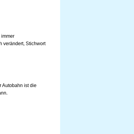
t immer
 verändert, Stichwort
r Autobahn ist die
ann.