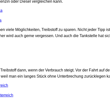
Benzin oder Diesel vergleichen kann.
pa
a
viele Möglichkeiten, Treibstoff zu sparen. Nicht jeder Tipp is
er wird auch gerne vergessen. Und auch die Tankstelle hat sich
Treibstoff dann, wenn der Verbrauch steigt. Vor der Fahrt auf de
, weil man ein langes Stück ohne Unterbrechung zurücklegen k
reich
terreich