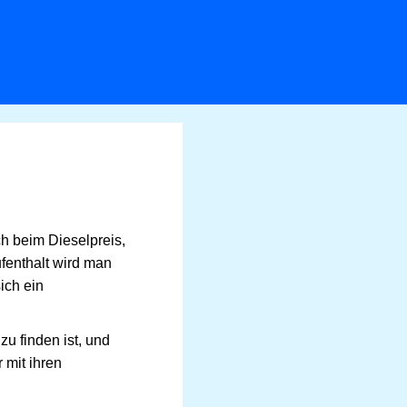
ch beim Dieselpreis,
fenthalt wird man
ich ein
zu finden ist, und
 mit ihren