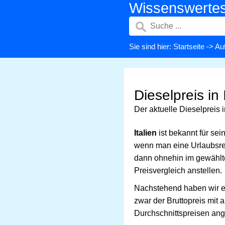
Wissenswerte
Sie sind hier:
Startseite
->
Aut
Dieselpreis in 
Der aktuelle Dieselpreis i
Italien
ist bekannt für sei
wenn man eine Urlaubsrei
dann ohnehin im gewählte
Preisvergleich anstellen.
Nachstehend haben wir ei
zwar der Bruttopreis mit 
Durchschnittspreisen ange