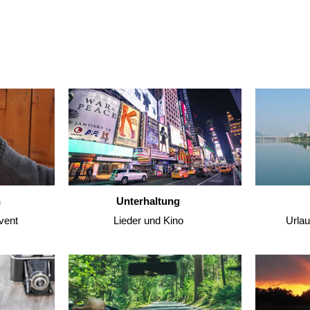
n
Unterhaltung
vent
Lieder und Kino
Urla