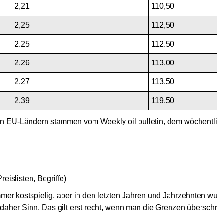
2,21
110,50
2,25
112,50
2,25
112,50
2,26
113,00
2,27
113,50
2,39
119,50
n EU-Ländern stammen vom Weekly oil bulletin, dem wöchentli
reislisten, Begriffe)
r kostspielig, aber in den letzten Jahren und Jahrzehnten wurd
daher Sinn. Das gilt erst recht, wenn man die Grenzen überschr