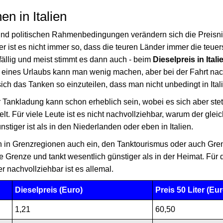
n in Italien
und politischen Rahmenbedingungen verändern sich die Preisni
 ist es nicht immer so, dass die teuren Länder immer die teuers
ufällig und meist stimmt es dann auch - beim
Dieselpreis in Itali
 eines Urlaubs kann man wenig machen, aber bei der Fahrt nach 
ich das Tanken so einzuteilen, dass man nicht unbedingt in Italie
r Tankladung kann schon erheblich sein, wobei es sich aber ste
elt. Für viele Leute ist es nicht nachvollziehbar, warum der gleic
stiger ist als in den Niederlanden oder eben in Italien.
 in Grenzregionen auch ein, den Tanktourismus oder auch Gre
e Grenze und tankt wesentlich günstiger als in der Heimat. Für 
ber nachvollziehbar ist es allemal.
Dieselpreis (Euro)
Preis 50 Liter (Eur
1,21
60,50