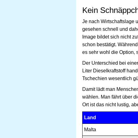
Kein Schnäppche
Je nach Wirtschaftslage 
gesehen schnell und daher
Image bildet sich nicht z
schon bestätigt. Während
es sehr wohl die Option, s
Der Unterschied bei eine
Liter Dieselkraftstoff hand
Tschechien wesentlich gün
Damit lädt man Menschen
wählen. Man fährt über di
Ort ist das nicht lustig, a
Land
Malta