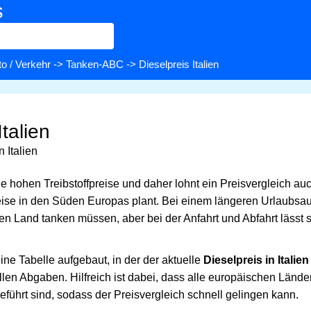
s
o / Verkehr
->
Tanken-ABC
-> Dieselpreis Italien
Italien
n Italien
ne hohen Treibstoffpreise und daher lohnt ein Preisvergleich au
se in den Süden Europas plant. Bei einem längeren Urlaubsau
n Land tanken müssen, aber bei der Anfahrt und Abfahrt lässt s
ne Tabelle aufgebaut, in der der aktuelle
Dieselpreis in Italien
allen Abgaben. Hilfreich ist dabei, dass alle europäischen Länder
führt sind, sodass der Preisvergleich schnell gelingen kann.