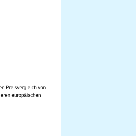
den Preisvergleich von
nderen europäischen