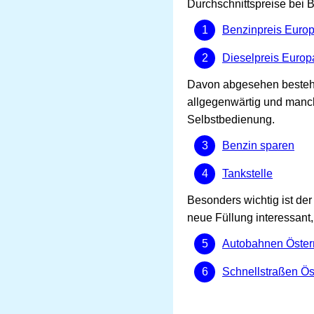
Durchschnittspreise bei 
Benzinpreis Euro
Dieselpreis Europ
Davon abgesehen bestehen 
allgegenwärtig und manch
Selbstbedienung.
Benzin sparen
Tankstelle
Besonders wichtig ist der 
neue Füllung interessant
Autobahnen Öster
Schnellstraßen Ös