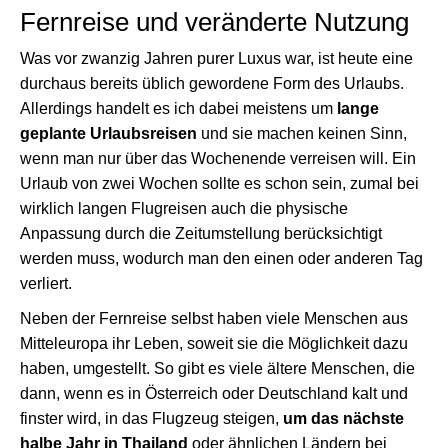
Fernreise und veränderte Nutzung
Was vor zwanzig Jahren purer Luxus war, ist heute eine
durchaus bereits üblich gewordene Form des Urlaubs.
Allerdings handelt es ich dabei meistens um
lange
geplante Urlaubsreisen
und sie machen keinen Sinn,
wenn man nur über das Wochenende verreisen will. Ein
Urlaub von zwei Wochen sollte es schon sein, zumal bei
wirklich langen Flugreisen auch die physische
Anpassung durch die Zeitumstellung berücksichtigt
werden muss, wodurch man den einen oder anderen Tag
verliert.
Neben der Fernreise selbst haben viele Menschen aus
Mitteleuropa ihr Leben, soweit sie die Möglichkeit dazu
haben, umgestellt. So gibt es viele ältere Menschen, die
dann, wenn es in Österreich oder Deutschland kalt und
finster wird, in das Flugzeug steigen,
um das nächste
halbe Jahr in Thailand
oder ähnlichen Ländern bei