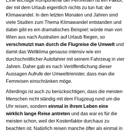
Eine wichtige Komponente der Fernreisen ist ein Faktor,
der mit dem Urlaub eigentlich nichts zu tun hat: der
Klimawandel. In den letzten Monaten und Jahren sind
viele Studien zum Thema Klimawandel entstanden und
dabei gibt es ein dramatisches Beispiel: würde man von
Wien aus nach Australien auf Urlaub fliegen, so
verschmutzt man durch die Flugreise die Umwelt
und
damit das Weltklima genauso intensiv wie ein
durchschnittlicher Autofahrer mit seinem Fahrzeug in vier
Jahren. Daher gab es nach Veröffentlichung dieser
Aussagen Aufrufe der Umweltminister, dass man die
Fernreisen einschränken möge.
Allerdings ist auch zu berücksichtigen, dass die meisten
Menschen nicht ständig mit dem Flugzeug rund um die
Uhr reisen, sondern
einmal in ihrem Leben eine
wirklich lange Reise antreten
und das war es für die
meisten schon, weil der Kostenfaktor durchaus zu
beachten ist. Natürlich reisen manche öfter als einmal in