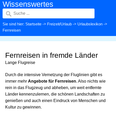
Wissenswertes
Sie sind hier:
Startseite
->
Freizeit/Urlaub
->
Urlaubslexikon
->
Fernreisen
Fernreisen in fremde Länder
Lange Flugreise
Durch die intensive Vernetzung der Fluglinien gibt es
immer mehr
Angebote für Fernreisen
. Also nichts wie
rein in das Flugzeug und abheben, um weit entfernte
Länder kennenzulernen, die schönen Landschaften zu
genießen und auch einen Eindruck von Menschen und
Kultur zu gewinnen.