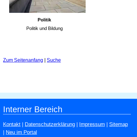
Politik
Politik und Bildung
Zum Seitenanfang
|
Suche
Interner Bereich
Kontakt
|
Datenschutzerklärung
|
Impressum
|
Sitemap
|
Neu im Portal