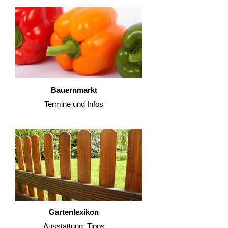
Bauernmarkt
Termine und Infos
Gartenlexikon
Ausstattung, Tipps