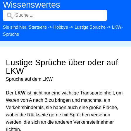
Wissenswertes
Sie sind hier:
Startseite
->
Hobbys
->
Lustige Sprüche
-> LKW-
Sprüche
Lustige Sprüche über oder auf
LKW
Sprüche auf dem LKW
Der
LKW
ist nicht nur eine wichtige Transporteinheit, um
Waren von A nach B zu bringen und manchmal ein
Verkehrshindernis, sie haben auch eine große Fläche,
wobei die Rückseite gerne mit Sprüchen versehen
werden, die sich an die anderen Verkehrsteilnehmer
richten.