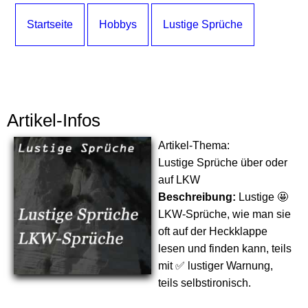
Startseite
Hobbys
Lustige Sprüche
Artikel-Infos
Artikel-Thema:
Lustige Sprüche über oder
auf LKW
Beschreibung:
Lustige 🤩
LKW-Sprüche, wie man sie
oft auf der Heckklappe
lesen und finden kann, teils
mit ✅ lustiger Warnung,
teils selbstironisch.