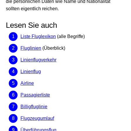
die persönlichen Daten wie Name und Nationalität
sollten eigentlich reichen.
Lesen Sie auch
Liste Fluglexikon
(alle Begriffe)
Fluglinien
(Überblick)
Linienflugverkehr
Linienflug
Airline
Passagierliste
Billigfluglinie
Flugzeugumlauf
Überführungsflug