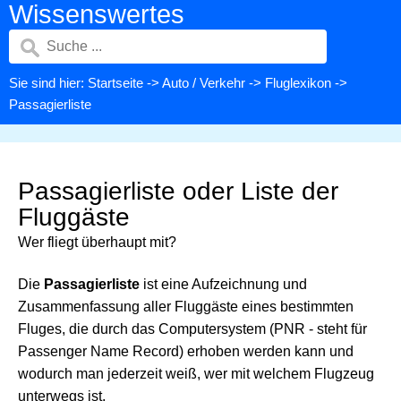
Wissenswertes
Sie sind hier:
Startseite
->
Auto / Verkehr
->
Fluglexikon
->
Passagierliste
Passagierliste oder Liste der
Fluggäste
Wer fliegt überhaupt mit?
Die
Passagierliste
ist eine Aufzeichnung und
Zusammenfassung aller Fluggäste eines bestimmten
Fluges, die durch das Computersystem (PNR - steht für
Passenger Name Record) erhoben werden kann und
wodurch man jederzeit weiß, wer mit welchem Flugzeug
unterwegs ist.