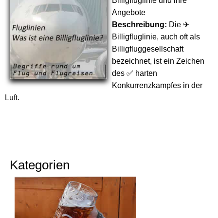
Billigfluglinie und ihre
Angebote
Beschreibung:
Die ✈
Billigfluglinie, auch oft als
Billigfluggesellschaft
bezeichnet, ist ein Zeichen
des ✅ harten
Konkurrenzkampfes in der
Luft.
Kategorien