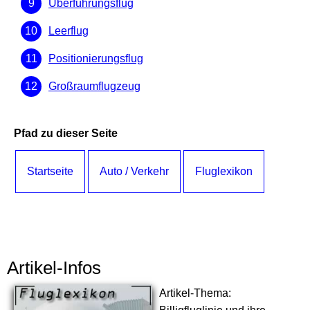
Überführungsflug
Leerflug
Positionierungsflug
Großraumflugzeug
Pfad zu dieser Seite
Startseite
Auto / Verkehr
Fluglexikon
Artikel-Infos
Artikel-Thema: