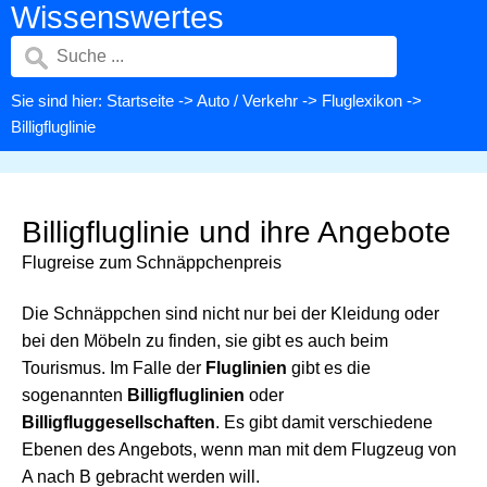
Wissenswertes
Sie sind hier:
Startseite
->
Auto / Verkehr
->
Fluglexikon
->
Billigfluglinie
Billigfluglinie und ihre Angebote
Flugreise zum Schnäppchenpreis
Die Schnäppchen sind nicht nur bei der Kleidung oder
bei den Möbeln zu finden, sie gibt es auch beim
Tourismus. Im Falle der
Fluglinien
gibt es die
sogenannten
Billigfluglinien
oder
Billigfluggesellschaften
. Es gibt damit verschiedene
Ebenen des Angebots, wenn man mit dem Flugzeug von
A nach B gebracht werden will.