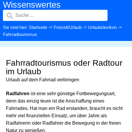
Wissenswertes
Sie sind hier:
Startseite
->
Freizeit/Urlaub
->
Urlaubslexikon
->
Fahrradtourismus
Fahrradtourismus oder Radtour
im Urlaub
Urlaub auf dem Fahrrad verbringen
Radfahren
ist eine sehr günstige Fortbewegungsart,
denn das einzig teure ist die Anschaffung eines
Fahrrades. Hat man ein Rad erstanden, braucht es nicht
mehr viel finanziellen Einsatz, um über Jahre als
Radfahrerin oder Radfahrer die Bewegung in der freien
Natur zu genießen.