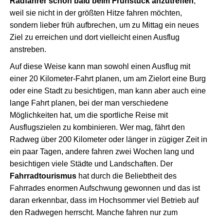
Radfahrer schon bald beim Frühstück anzutreffen
,
weil sie nicht in der größten Hitze fahren möchten,
sondern lieber früh aufbrechen, um zu Mittag ein neues
Ziel zu erreichen und dort vielleicht einen Ausflug
anstreben.
Auf diese Weise kann man sowohl einen Ausflug mit
einer 20 Kilometer-Fahrt planen, um am Zielort eine Burg
oder eine Stadt zu besichtigen, man kann aber auch eine
lange Fahrt planen, bei der man verschiedene
Möglichkeiten hat, um die sportliche Reise mit
Ausflugszielen zu kombinieren. Wer mag, fährt den
Radweg über 200 Kilometer oder länger in zügiger Zeit in
ein paar Tagen, andere fahren zwei Wochen lang und
besichtigen viele Städte und Landschaften. Der
Fahrradtourismus
hat durch die Beliebtheit des
Fahrrades enormen Aufschwung gewonnen und das ist
daran erkennbar, dass im Hochsommer viel Betrieb auf
den Radwegen herrscht. Manche fahren nur zum