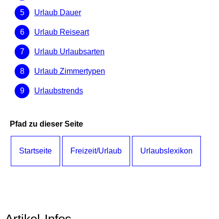
Urlaub Dauer
Urlaub Reiseart
Urlaub Urlaubsarten
Urlaub Zimmertypen
Urlaubstrends
Pfad zu dieser Seite
Startseite
Freizeit/Urlaub
Urlaubslexikon