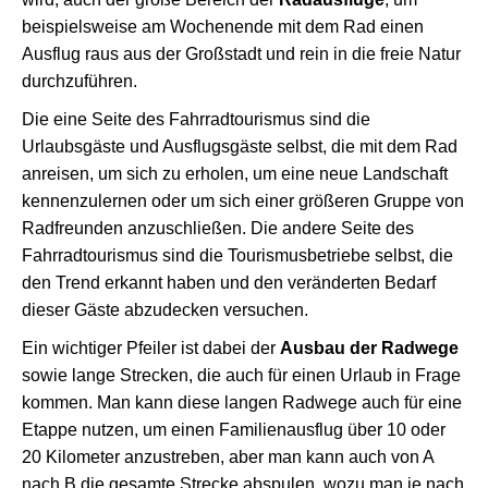
beispielsweise am Wochenende mit dem Rad einen
Ausflug raus aus der Großstadt und rein in die freie Natur
durchzuführen.
Die eine Seite des Fahrradtourismus sind die
Urlaubsgäste und Ausflugsgäste selbst, die mit dem Rad
anreisen, um sich zu erholen, um eine neue Landschaft
kennenzulernen oder um sich einer größeren Gruppe von
Radfreunden anzuschließen. Die andere Seite des
Fahrradtourismus sind die Tourismusbetriebe selbst, die
den Trend erkannt haben und den veränderten Bedarf
dieser Gäste abzudecken versuchen.
Ein wichtiger Pfeiler ist dabei der
Ausbau der Radwege
sowie lange Strecken, die auch für einen Urlaub in Frage
kommen. Man kann diese langen Radwege auch für eine
Etappe nutzen, um einen Familienausflug über 10 oder
20 Kilometer anzustreben, aber man kann auch von A
nach B die gesamte Strecke abspulen, wozu man je nach