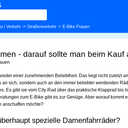
s
o / Verkehr
->
Straßenverkehr
-> E-Bike Frauen
amen - darauf sollte man beim Kauf
rauen
wieder einer zunehmenden Beliebtheit. Das liegt nicht zuletzt a
 an sich, sondern auch an den immer beliebter werdenden Räd
es. Es gibt sie vom City-Rad über das praktische Klapprad bis 
ratungen zum E-Bike gibt es zur Genüge. Aber worauf kommt e
ke anschaffen möchte?
überhaupt spezielle Damenfahrräder?