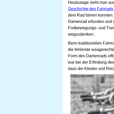
Heutzutage sieht man au
Geschichte des Fahrrads
dem Rad fahren konnten. 
Damenrad erfunden und de
Fortbewegungs- und Trans
wegzudenken.
Beim traditionellen Fahr
die fehlende waagerechte
Form des Damenrads offizi
war bei der Erfindung de
dass die Kleider und Röc