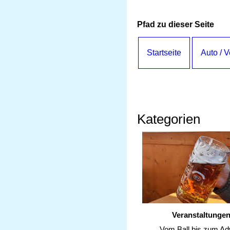
Pfad zu dieser Seite
Startseite
Auto / 
Kategorien
Veranstaltunge
Vom Ball bis zum Ad