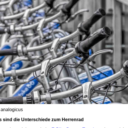
/ analogicus
s sind die Unterschiede zum Herrenrad