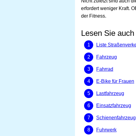
Nicht zuletzt sind auch 
erfordert weniger Kraft. 
der Fitness.
Lesen Sie auch
Liste Straßenverk
Fahrzeug
Fahrrad
E-Bike für Frauen
Lastfahrzeug
Einsatzfahrzeug
Schienenfahrzeug
Fuhrwerk