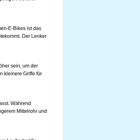
en-E-Bikes ist das
utekommt. Der Lenker
öher sein, um der
kleinere Griffe für
passt. Während
ngerem Mittelrohr und