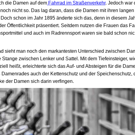
ch die Damen auf dem
Fahrrad im Straßenverkehr
. Jedoch war 
noch nicht so. Das lag daran, dass die Damen mit ihren langen
Doch schon im Jahr 1895 änderte sich das, denn in diesem Jah
r Öffentlichkeit präsentiert. Seitdem nutzen die Frauen das Fa
portmittel und auch im Radrennsport waren sie bald schon nic
rad sieht man noch den markantesten Unterschied zwischen Da
 Stange zwischen Lenker und Sattel. Mit dem Tiefeinsteiger, w
ell heißt, erleichterte sich das Auf- und Absteigen für die Da
s Damenrades auch der Kettenschutz und der Speichenschutz, de
ke der Damen sich darin verfingen.