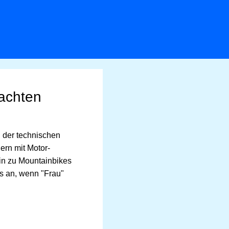
 achten
n der technischen
ern mit Motor-
hin zu Mountainbikes
s an, wenn "Frau"