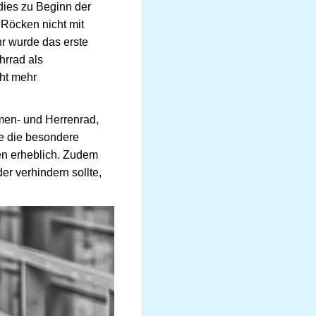
dies zu Beginn der
 Röcken nicht mit
r wurde das erste
hrrad als
ht mehr
men- und Herrenrad,
ie die besondere
men erheblich. Zudem
r verhindern sollte,