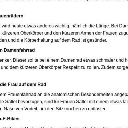
rauenrädern
 wird heute etwas anderes wichtig, nämlich die Länge. Bei Dam
m kürzeren Oberkörper und den kürzeren Armen der Frauen zug
rden und die Körperhaltung auf dem Rad ist gesünder.
eim Damenfahrrad
Lenker. Dieser sollte bei einem Damenrad etwas schmaler und h
e und dem kürzeren Oberkörper Respekt zu zollen. Zudem sorgen 
ür die Frau auf dem Rad
einem Frauenfahrrad an die anatomischen Besonderheiten ange
e Sättel bevorzugen, sind für Frauen Sättel mit einem etwas lä
en Nase von Vorteil, um den Sitzknochen zu entlasten.
n-E-Bikes