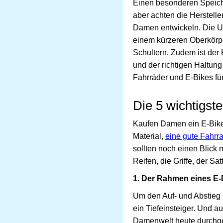
Einen besonderen Speich
aber achten die Hersteller
Damen entwickeln. Die Un
einem kürzeren Oberkörp
Schultern. Zudem ist der
und der richtigen Haltun
Fahrräder und E-Bikes für
Die 5 wichtigs
Kaufen Damen ein E-Bike,
Material,
eine gute Fahrr
sollten noch einen Blick 
Reifen, die Griffe, der S
1. Der Rahmen eines E-
Um den Auf- und Abstieg 
ein Tiefeinsteiger. Und a
Damenwelt heute durchgese