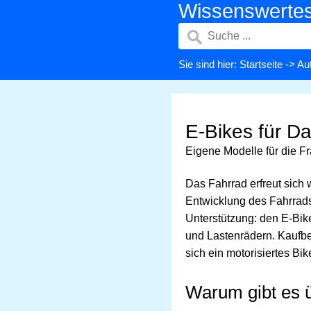
Wissenswerte
Sie sind hier:
Startseite
->
Aut
E-Bikes für D
Eigene Modelle für die F
Das Fahrrad erfreut sich 
Entwicklung des Fahrrads
Unterstützung: den E-Bik
und Lastenrädern. Kaufbe
sich ein motorisiertes Bi
Warum gibt es 