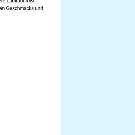
gere Laufradgröße
ichen Geschmacks und