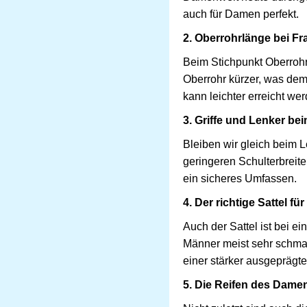
auch für Damen perfekt.
2. Oberrohrlänge bei F
Beim Stichpunkt Oberrohr
Oberrohr kürzer, was de
kann leichter erreicht we
3. Griffe und Lenker b
Bleiben wir gleich beim 
geringeren Schulterbreit
ein sicheres Umfassen.
4. Der richtige Sattel f
Auch der Sattel ist bei 
Männer meist sehr schmal
einer stärker ausgeprägt
5. Die Reifen des Dame