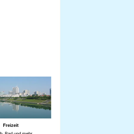
Freizeit
ub, Bad und mehr