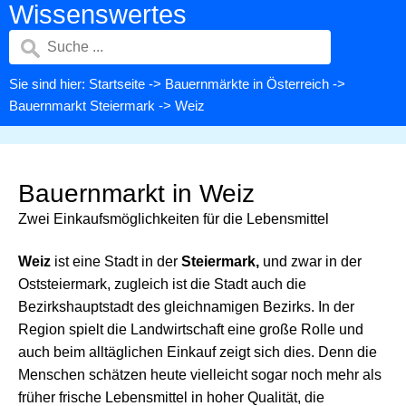
Wissenswertes
Sie sind hier:
Startseite
->
Bauernmärkte in Österreich
->
Bauernmarkt Steiermark
-> Weiz
Bauernmarkt in Weiz
Zwei Einkaufsmöglichkeiten für die Lebensmittel
Weiz
ist eine Stadt in der
Steiermark,
und zwar in der
Oststeiermark, zugleich ist die Stadt auch die
Bezirkshauptstadt des gleichnamigen Bezirks. In der
Region spielt die Landwirtschaft eine große Rolle und
auch beim alltäglichen Einkauf zeigt sich dies. Denn die
Menschen schätzen heute vielleicht sogar noch mehr als
früher frische Lebensmittel in hoher Qualität, die