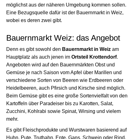
möglichst aus der näheren Umgebung kommen sollen.
Eine Bezugsquelle dafür ist der Bauernmarkt in Weiz,
wobei es deren zwei gibt.
Bauernmarkt Weiz: das Angebot
Denn es gibt sowohl den
Bauernmarkt in Weiz
am
Hauptplatz als auch jenen im
Ortsteil Krottendorf
.
Angeboten wird auf den Bauernmärkten Obst und
Gemüse je nach Saison vom Apfel über Marillen und
verschiedene Sorten von Beeren wie Erdbeeren oder
Heidelbeeren, auch Pfirsich und Kirsche sind möglich.
Beim Gemüse gibt es eine große Sortenvielfalt von den
Kartoffeln über Paradeiser bis zu Karotten, Salat,
Zucchini, Kohlrabi sowie Spinat, Wirsing und vielem
mehr.
Es gibt Fleischprodukte und Wurstwaren basierend auf
Huhn, Pute, Truthahn, Ente, Gans, Schwein oder Rind.