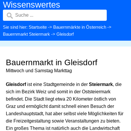
Wissenswertes
Sie sind hier:
Startseite
->
Bauernmärkte in Österreich
->
Bauernmarkt Steiermark
-> Gleisdorf
Bauernmarkt in Gleisdorf
Mittwoch und Samstag Markttag
Gleisdorf
ist eine Stadtgemeinde in der
Steiermark
, die
sich im Bezirk Weiz und somit in der Oststeiermark
befindet. Die Stadt liegt etwa 20 Kilometer östlich von
Graz und ermöglicht damit schnell einen Besuch der
Landeshauptstadt, hat aber selbst viele Möglichkeiten für
die Freizeitgestaltung sowie Veranstaltungen zu bieten.
Ein großes Thema ist natürlich auch die Landwirtschaft