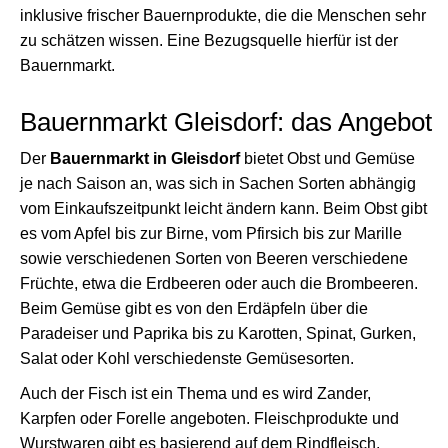
inklusive frischer Bauernprodukte, die die Menschen sehr
zu schätzen wissen. Eine Bezugsquelle hierfür ist der
Bauernmarkt.
Bauernmarkt Gleisdorf: das Angebot
Der
Bauernmarkt in Gleisdorf
bietet Obst und Gemüse
je nach Saison an, was sich in Sachen Sorten abhängig
vom Einkaufszeitpunkt leicht ändern kann. Beim Obst gibt
es vom Apfel bis zur Birne, vom Pfirsich bis zur Marille
sowie verschiedenen Sorten von Beeren verschiedene
Früchte, etwa die Erdbeeren oder auch die Brombeeren.
Beim Gemüse gibt es von den Erdäpfeln über die
Paradeiser und Paprika bis zu Karotten, Spinat, Gurken,
Salat oder Kohl verschiedenste Gemüsesorten.
Auch der Fisch ist ein Thema und es wird Zander,
Karpfen oder Forelle angeboten. Fleischprodukte und
Wurstwaren gibt es basierend auf dem Rindfleisch,