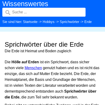
Wissenswertes
Sie sind hier:
Startseite
->
Hobbys
->
Sprichwörter
-> Erde
Sprichwörter über die Erde
Die Erde ist Heimat und Boden zugleich
Die
Hölle auf Erden
ist ein Sprichwort, dass sicher
schon viele
Menschen
genutzt haben und es ist nicht das
einzige, das sich auf Mutter Erde bezieht. Die Erde, der
Heimatplanet, die Basis und Grundlage der Menschen,
ist in vielen Texten der Literatur verarbeitet worden und
dementsprechend entstanden auch
Sprichwörter über
die Erde
, die zum Teil sehr bekannt wurden.