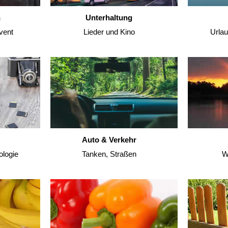
n
Unterhaltung
vent
Lieder und Kino
Urla
Auto & Verkehr
ologie
Tanken, Straßen
W