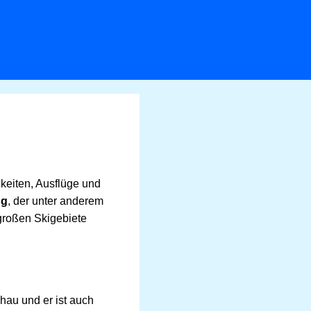
gkeiten, Ausflüge und
ng
, der unter anderem
großen Skigebiete
hau und er ist auch