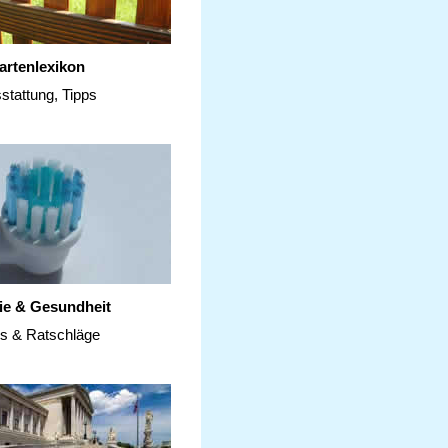
artenlexikon
stattung, Tipps
ie & Gesundheit
ps & Ratschläge