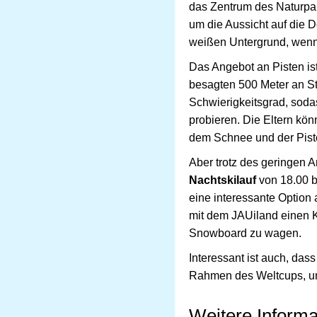
das Zentrum des Naturpar
um die Aussicht auf die 
weißen Untergrund, wenng
Das Angebot an Pisten ist
besagten 500 Meter an Str
Schwierigkeitsgrad, sodas
probieren. Die Eltern kön
dem Schnee und der Pist
Aber trotz des geringen 
Nachtskilauf
von 18.00 bi
eine interessante Option
mit dem JAUiland einen K
Snowboard zu wagen.
Interessant ist auch, da
Rahmen des Weltcups, um
Weitere Informa