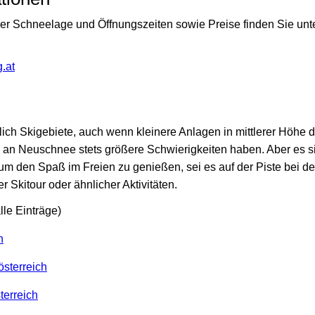
ber Schneelage und Öffnungszeiten sowie Preise finden Sie un
g.at
chlich Skigebiete, auch wenn kleinere Anlagen in mittlerer Höhe 
an Neuschnee stets größere Schwierigkeiten haben. Aber es s
m den Spaß im Freien zu genießen, sei es auf der Piste bei der
r Skitour oder ähnlicher Aktivitäten.
lle Einträge)
n
österreich
terreich