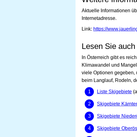
Aktuelle Informationen ü
Internetadresse.
Link:
https://www.jauerlin
Lesen Sie auch
In Österreich gibt es rei
Klimawandel und Mangel 
viele Optionen gegeben, u
beim Langlauf, Rodeln, de
Liste Skigebiete
(a
Skigebiete Kärnte
Skigebiete Nieder
Skigebiete Oberös