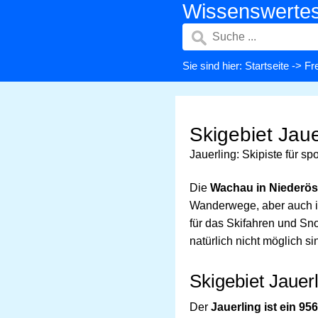
Wissenswerte
Sie sind hier:
Startseite
->
Fre
Skigebiet Jau
Jauerling: Skipiste für s
Die
Wachau in Niederös
Wanderwege, aber auch im
für das Skifahren und Sn
natürlich nicht möglich si
Skigebiet Jauer
Der
Jauerling ist ein 9