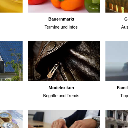
Bauernmarkt
G
Termine und Infos
Aus
Modelexikon
Famil
s
Begriffe und Trends
Tip