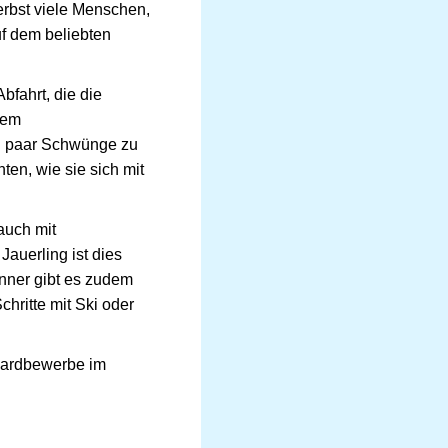
erbst viele Menschen,
uf dem beliebten
bfahrt, die die
tem
ein paar Schwünge zu
en, wie sie sich mit
auch mit
Jauerling ist dies
nner gibt es zudem
hritte mit Ski oder
boardbewerbe im