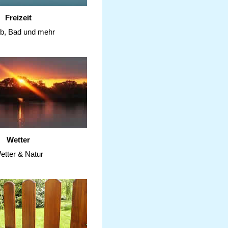
Freizeit
ub, Bad und mehr
Wetter
etter & Natur