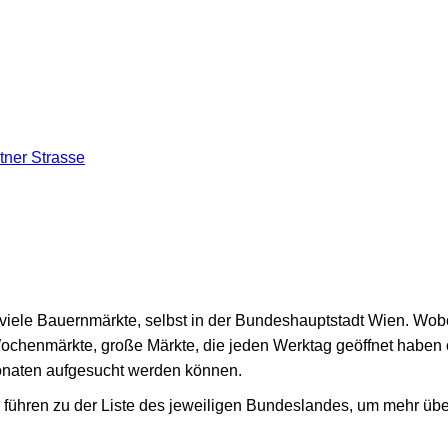
tner Strasse
g
hr viele Bauernmärkte, selbst in der Bundeshauptstadt Wien. Wo
Wochenmärkte, große Märkte, die jeden Werktag geöffnet haben
naten aufgesucht werden können.
führen zu der Liste des jeweiligen Bundeslandes, um mehr üb