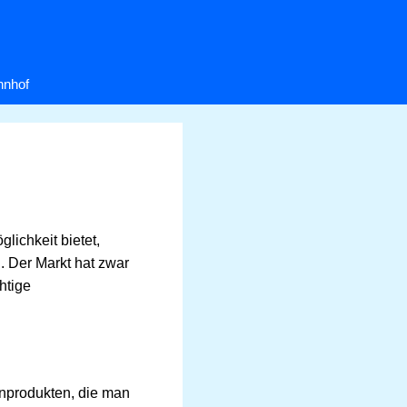
hnhof
lichkeit bietet,
. Der Markt hat zwar
htige
nprodukten, die man