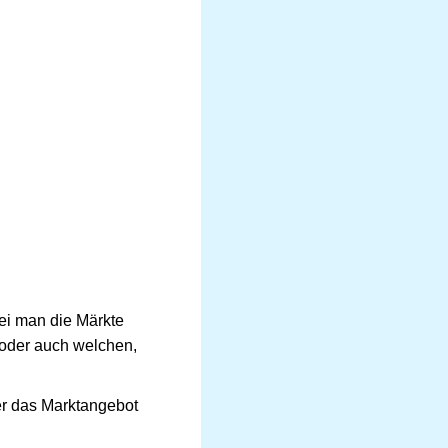
bei man die Märkte
 oder auch welchen,
er das Marktangebot