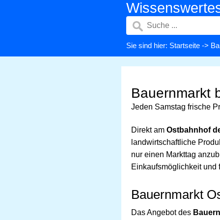
Wissenswerte
Sie sind hier:
Startseite
->
Ba
Bauernmarkt b
Jeden Samstag frische Pr
Direkt am
Ostbahnhof de
landwirtschaftliche Produ
nur einen Markttag anzub
Einkaufsmöglichkeit und 
Bauernmarkt Os
Das Angebot des
Bauern