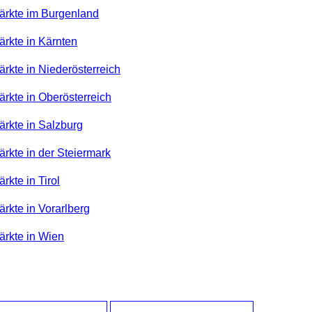
ärkte im Burgenland
ärkte in Kärnten
rkte in Niederösterreich
rkte in Oberösterreich
ärkte in Salzburg
rkte in der Steiermark
rkte in Tirol
rkte in Vorarlberg
ärkte in Wien