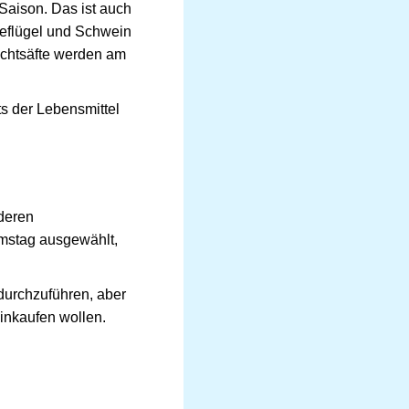
Saison. Das ist auch
Geflügel und Schwein
uchtsäfte werden am
s der Lebensmittel
nderen
amstag ausgewählt,
 durchzuführen, aber
inkaufen wollen.