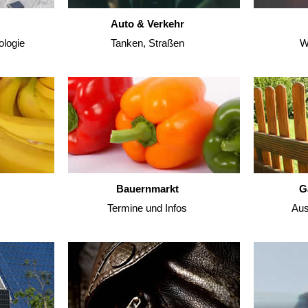
Auto & Verkehr
ologie
Tanken, Straßen
W
Bauernmarkt
G
Termine und Infos
Aus