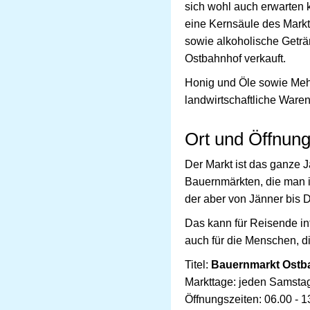
sich wohl auch erwarten 
eine Kernsäule des Markt
sowie alkoholische Geträ
Ostbahnhof verkauft.
Honig und Öle sowie Meh
landwirtschaftliche Ware
Ort und Öffnung
Der Markt ist das ganze J
Bauernmärkten, die man i
der aber von Jänner bis 
Das kann für Reisende int
auch für die Menschen, d
Titel:
Bauernmarkt Ostba
Markttage: jeden Samstag
Öffnungszeiten: 06.00 - 1