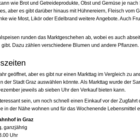
kann wie Brot und Getreideprodukte, Obst und Gemüse je nach 
es, aber es gibt darüber hinaus mit Hühnereiern, Fleisch vom 
nke wie Most, Likör oder Edelbrand weitere Angebote. Auch Fr
lspeisen runden das Marktgeschehen ab, wobei es auch abseit
n gibt. Dazu zählen verschiedene Blumen und andere Pflanzen.
szeiten
ahr geöffnet, aber es gibt nur einen Markttag im Vergleich zu a
n der Stadt Graz auswählen könnte. Als Markttag wurde der S
Dezember jeweils ab sieben Uhr den Verkauf bieten kann.
eressant sein, um noch schnell einen Einkauf vor der Zugfahrt
ie in der Nähe wohnen und für das Wochenende Lebensmittel e
hnhof in Graz
, ganzjährig
3.00 Uhr