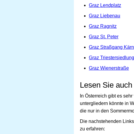
Graz Lendplatz
Graz Liebenau
Graz Ragnitz
Graz St. Peter
Graz Straßgang Kärn
Graz Triestersiedlun
Graz Wienerstraße
Lesen Sie auch
In Österreich gibt es se
untergliedern könnte in 
die nur in den Sommermo
Die nachstehenden Links 
zu erfahren: