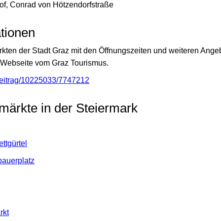
of, Conrad von Hötzendorfstraße
tionen
kten der Stadt Graz mit den Öffnungszeiten und weiteren Ange
 Webseite vom Graz Tourismus.
beitrag/10225033/7747212
märkte in der Steiermark
ettgürtel
auerplatz
rkt