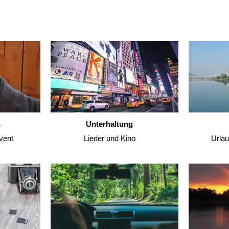
n
Unterhaltung
vent
Lieder und Kino
Urla