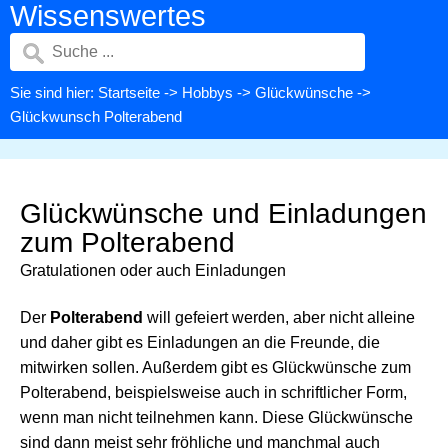
Wissenswertes
Sie sind hier:
Startseite
->
Hobbys
->
Glückwünsche
->
Glückwunsch Polterabend
Glückwünsche und Einladungen
zum Polterabend
Gratulationen oder auch Einladungen
Der
Polterabend
will gefeiert werden, aber nicht alleine
und daher gibt es Einladungen an die Freunde, die
mitwirken sollen. Außerdem gibt es Glückwünsche zum
Polterabend, beispielsweise auch in schriftlicher Form,
wenn man nicht teilnehmen kann. Diese Glückwünsche
sind dann meist sehr fröhliche und manchmal auch