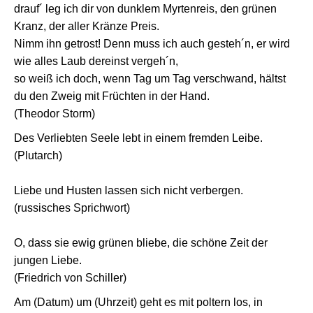
drauf´ leg ich dir von dunklem Myrtenreis, den grünen
Kranz, der aller Kränze Preis.
Nimm ihn getrost! Denn muss ich auch gesteh´n, er wird
wie alles Laub dereinst vergeh´n,
so weiß ich doch, wenn Tag um Tag verschwand, hältst
du den Zweig mit Früchten in der Hand.
(Theodor Storm)
Des Verliebten Seele lebt in einem fremden Leibe.
(Plutarch)
Liebe und Husten lassen sich nicht verbergen.
(russisches Sprichwort)
O, dass sie ewig grünen bliebe, die schöne Zeit der
jungen Liebe.
(Friedrich von Schiller)
Am (Datum) um (Uhrzeit) geht es mit poltern los, in