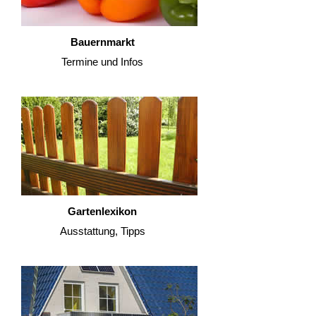
Bauernmarkt
Termine und Infos
Gartenlexikon
Ausstattung, Tipps