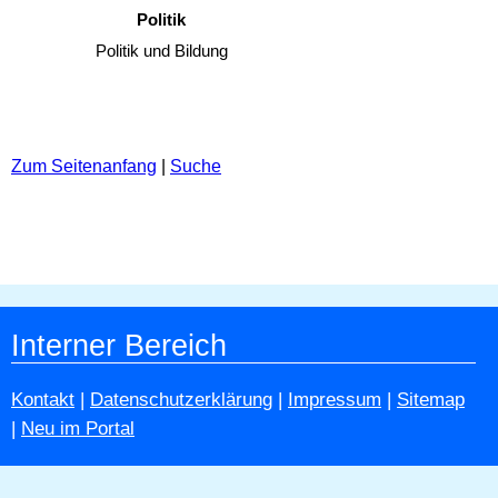
Politik
Politik und Bildung
Zum Seitenanfang
|
Suche
Interner Bereich
Kontakt
|
Datenschutzerklärung
|
Impressum
|
Sitemap
|
Neu im Portal