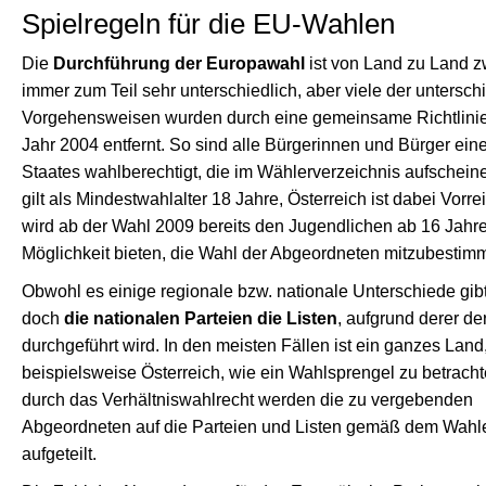
Spielregeln für die EU-Wahlen
Die
Durchführung der Europawahl
ist von Land zu Land 
immer zum Teil sehr unterschiedlich, aber viele der untersch
Vorgehensweisen wurden durch eine gemeinsame Richtlini
Jahr 2004 entfernt. So sind alle Bürgerinnen und Bürger ein
Staates wahlberechtigt, die im Wählerverzeichnis aufschein
gilt als Mindestwahlalter 18 Jahre, Österreich ist dabei Vorre
wird ab der Wahl 2009 bereits den Jugendlichen ab 16 Jahr
Möglichkeit bieten, die Wahl der Abgeordneten mitzubestim
Obwohl es einige regionale bzw. nationale Unterschiede gibt
doch
die nationalen Parteien die Listen
, aufgrund derer d
durchgeführt wird. In den meisten Fällen ist ein ganzes Land
beispielsweise Österreich, wie ein Wahlsprengel zu betrach
durch das Verhältniswahlrecht werden die zu vergebenden
Abgeordneten auf die Parteien und Listen gemäß dem Wahl
aufgeteilt.