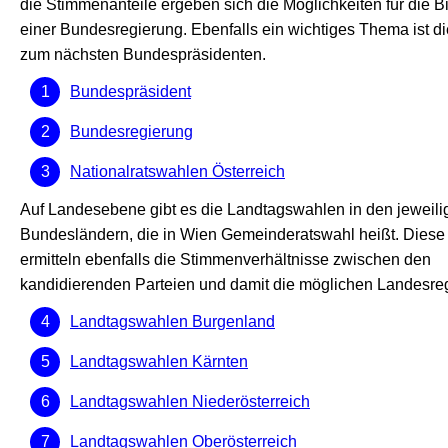
die Stimmenanteile ergeben sich die Möglichkeiten für die B
einer Bundesregierung. Ebenfalls ein wichtiges Thema ist d
zum nächsten Bundespräsidenten.
Bundespräsident
Bundesregierung
Nationalratswahlen Österreich
Auf Landesebene gibt es die Landtagswahlen in den jeweili
Bundesländern, die in Wien Gemeinderatswahl heißt. Dies
ermitteln ebenfalls die Stimmenverhältnisse zwischen den
kandidierenden Parteien und damit die möglichen Landesre
Landtagswahlen Burgenland
Landtagswahlen Kärnten
Landtagswahlen Niederösterreich
Landtagswahlen Oberösterreich