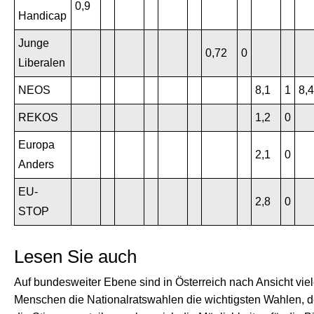
0,9
Handicap
Junge
0,72
0
Liberalen
NEOS
8,1
1
8,4
REKOS
1,2
0
Europa
2,1
0
Anders
EU-
2,8
0
STOP
Lesen Sie auch
Auf bundesweiter Ebene sind in Österreich nach Ansicht viel
Menschen die Nationalratswahlen die wichtigsten Wahlen, 