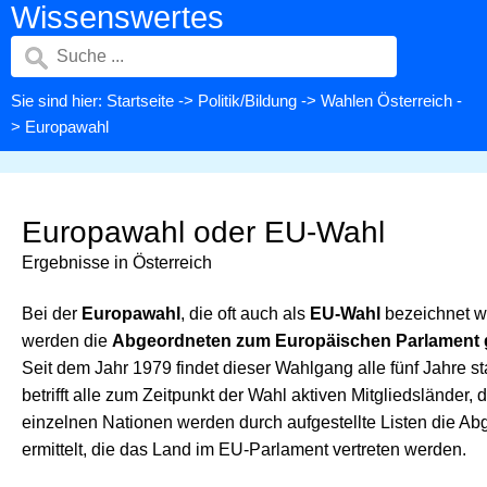
Wissenswertes
Sie sind hier:
Startseite
->
Politik/Bildung
->
Wahlen Österreich
-
> Europawahl
Europawahl oder EU-Wahl
Ergebnisse in Österreich
Bei der
Europawahl
, die oft auch als
EU-Wahl
bezeichnet wi
werden die
Abgeordneten zum Europäischen Parlament 
Seit dem Jahr 1979 findet dieser Wahlgang alle fünf Jahre st
betrifft alle zum Zeitpunkt der Wahl aktiven Mitgliedsländer, 
einzelnen Nationen werden durch aufgestellte Listen die A
ermittelt, die das Land im EU-Parlament vertreten werden.