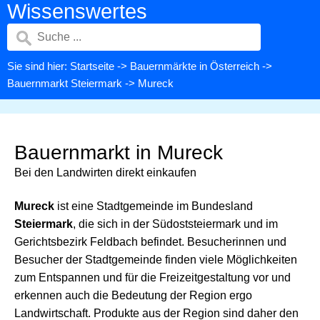
Wissenswertes
Sie sind hier:
Startseite
->
Bauernmärkte in Österreich
->
Bauernmarkt Steiermark
-> Mureck
Bauernmarkt in Mureck
Bei den Landwirten direkt einkaufen
Mureck
ist eine Stadtgemeinde im Bundesland
Steiermark
, die sich in der Südoststeiermark und im
Gerichtsbezirk Feldbach befindet. Besucherinnen und
Besucher der Stadtgemeinde finden viele Möglichkeiten
zum Entspannen und für die Freizeitgestaltung vor und
erkennen auch die Bedeutung der Region ergo
Landwirtschaft. Produkte aus der Region sind daher den