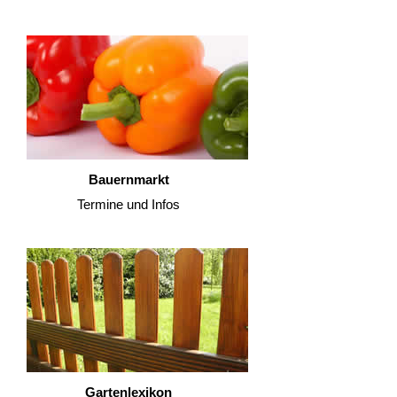
Bauernmarkt
Termine und Infos
Gartenlexikon