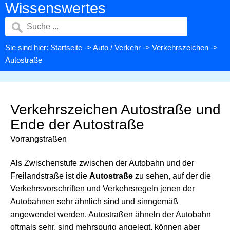
Wissenswertes
Sie sind hier:
Startseite
->
Auto / Verkehr
->
Verkehrszeichen
->
Autostraße
Verkehrszeichen Autostraße und
Ende der Autostraße
Vorrangstraßen
Als Zwischenstufe zwischen der Autobahn und der
Freilandstraße ist die
Autostraße
zu sehen, auf der die
Verkehrsvorschriften und Verkehrsregeln jenen der
Autobahnen sehr ähnlich sind und sinngemäß
angewendet werden. Autostraßen ähneln der Autobahn
oftmals sehr, sind mehrspurig angelegt, können aber