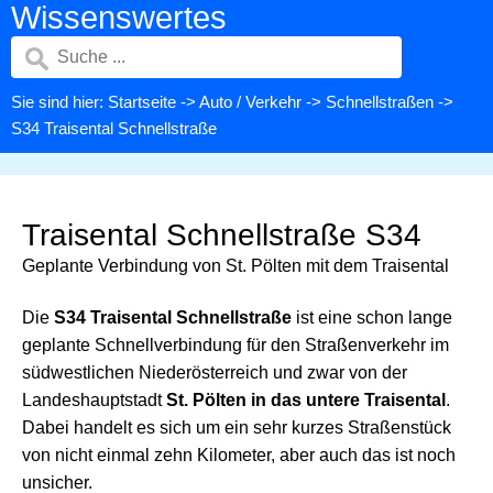
Wissenswertes
Sie sind hier:
Startseite
->
Auto / Verkehr
->
Schnellstraßen
->
S34 Traisental Schnellstraße
Traisental Schnellstraße S34
Geplante Verbindung von St. Pölten mit dem Traisental
Die
S34 Traisental Schnellstraße
ist eine schon lange
geplante Schnellverbindung für den Straßenverkehr im
südwestlichen Niederösterreich und zwar von der
Landeshauptstadt
St. Pölten in das untere Traisental
.
Dabei handelt es sich um ein sehr kurzes Straßenstück
von nicht einmal zehn Kilometer, aber auch das ist noch
unsicher.