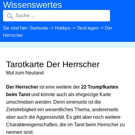
Wissenswertes
Sie sind hier:
Startseite
->
Hobbys
->
Tarot legen
-> Der
Herrscher
Tarotkarte Der Herrscher
Mut zum Neuland
Der Herrscher
ist eine weitere der
22 Trumpfkarten
beim Tarot
und könnte auch als ehrgeizige Karte
umschrieben werden. Denn einerseits ist die
Zielstrebigkeit ein wesentliches Thema, andererseits
aber auch die Aggressivität. Es gibt aber noch weitere
Charaktereigenschaften, die im Tarot beim Herrscher zu
nennen sind.