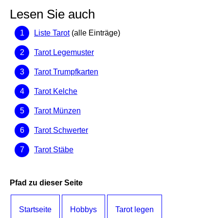
Lesen Sie auch
Liste Tarot
(alle Einträge)
Tarot Legemuster
Tarot Trumpfkarten
Tarot Kelche
Tarot Münzen
Tarot Schwerter
Tarot Stäbe
Pfad zu dieser Seite
Startseite
Hobbys
Tarot legen