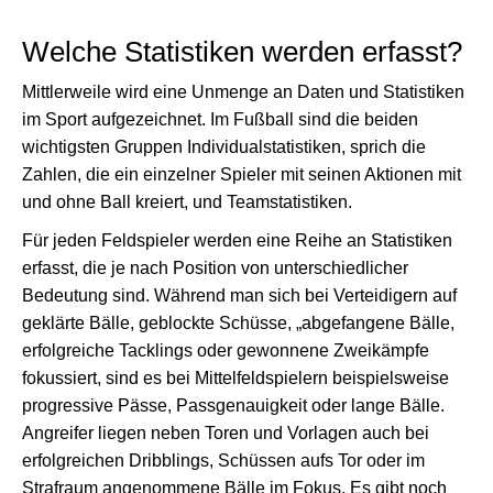
Welche Statistiken werden erfasst?
Mittlerweile wird eine Unmenge an Daten und Statistiken
im Sport aufgezeichnet. Im Fußball sind die beiden
wichtigsten Gruppen Individualstatistiken, sprich die
Zahlen, die ein einzelner Spieler mit seinen Aktionen mit
und ohne Ball kreiert, und Teamstatistiken.
Für jeden Feldspieler werden eine Reihe an Statistiken
erfasst, die je nach Position von unterschiedlicher
Bedeutung sind. Während man sich bei Verteidigern auf
geklärte Bälle, geblockte Schüsse, „abgefangene Bälle,
erfolgreiche Tacklings oder gewonnene Zweikämpfe
fokussiert, sind es bei Mittelfeldspielern beispielsweise
progressive Pässe, Passgenauigkeit oder lange Bälle.
Angreifer liegen neben Toren und Vorlagen auch bei
erfolgreichen Dribblings, Schüssen aufs Tor oder im
Strafraum angenommene Bälle im Fokus. Es gibt noch