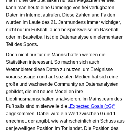
man früher die Statistiken nur aus Magazinen erhielt,
kann man heute eine Unmenge von frei verfügbaren
Daten im Internet aufrufen. Diese Zahlen und Fakten
wurden im Laufe des 21. Jahrhunderts immer wichtiger,
nicht nur im Fußball, auch beispielsweise im Baseball
oder im Basketball ist die Datenanalyse ein elementarer
Teil des Sports.
Doch nicht nur für die Mannschaften werden die
Statistiken interessant. So machen sich auch
Wettanbieter diese Daten zu nutzen, um Ereignisse
vorauszusagen und auf sozialen Medien hat sich eine
große und wachsende Community an Datenanalysten
gebildet, die mit neuen Modellen ihre
Lieblingsmannschaften analysieren. Im Mainstream des
Fußballs sind mittlerweile die
„Expected Goals (xG)“
angekommen. Dabei wird ein Wert zwischen 0 und 1
errechnet, der angibt, wie wahrscheinlich ein Schuss aus
der jeweiligen Position im Tor landet. Die Position des