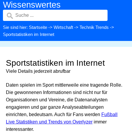
Wissenswertes
Sie sind hier:
Startseite
->
Wirtschaft
->
Technik Trends
->
Sportstatistiken im Internet
Sportstatistiken im Internet
Viele Details jederzeit abrufbar
Daten spielen im Sport mittlerweile eine tragende Rolle.
Die gewonnenen Informationen sind nicht nur für
Organisationen und Vereine, die Datenanalysten
engagieren und gar ganze Analyseabteilungen
einrichten, bedeutsam. Auch für Fans werden
Fußball
Live Statistiken und Trends von Overlyzer
immer
interessanter.