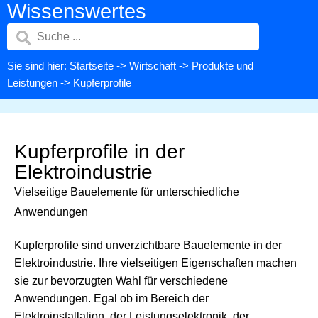
Wissenswertes
Sie sind hier:
Startseite
->
Wirtschaft
->
Produkte und
Leistungen
-> Kupferprofile
Kupferprofile in der
Elektroindustrie
Vielseitige Bauelemente für unterschiedliche
Anwendungen
Kupferprofile sind unverzichtbare Bauelemente in der
Elektroindustrie. Ihre vielseitigen Eigenschaften machen
sie zur bevorzugten Wahl für verschiedene
Anwendungen. Egal ob im Bereich der
Elektroinstallation, der Leistungselektronik, der