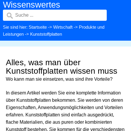
Wissenswertes
Sie sind hier:
Startseite
->
Wirtschaft
->
Produkte und
Leistungen
-> Kunststoffplatten
Alles, was man über
Kunststoffplatten wissen muss
Wo kann man sie einsetzen, was sind ihre Vorteile?
In diesem Artikel werden Sie eine komplette Information
über Kunststoffplatten bekommen. Sie werden von deren
Eigenschaften, Anwendungsmöglichkeiten und Vorteilen
erfahren. Kunststoffplatten sind einfach ausgedrückt,
flache Materialien, die aus puren oder kombinierten
Kunststoff bestehen. Sie kommen für die verschiedensten