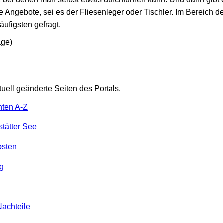
Angebote, sei es der Fliesenleger oder Tischler. Im Bereich de
ufigsten gefragt.
äge)
tuell geänderte Seiten des Portals.
nten A-Z
tätter See
osten
g
Nachteile