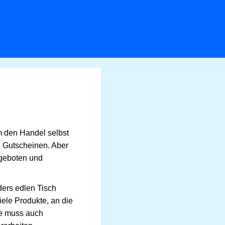
m den Handel selbst
n Gutscheinen. Aber
ngeboten und
ders edlen Tisch
viele Produkte, an die
ie muss auch