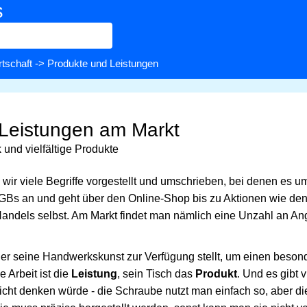
s
rtschaft
-> Produkte und Leistungen
Leistungen am Markt
und vielfältige Produkte
wir viele Begriffe vorgestellt und umschrieben, bei denen es u
AGBs an und geht über den Online-Shop bis zu Aktionen wie de
andels selbst. Am Markt findet man nämlich eine Unzahl an A
 der seine Handwerkskunst zur Verfügung stellt, um einen beson
 Arbeit ist die
Leistung
, sein Tisch das
Produkt
. Und es gibt 
cht denken würde - die Schraube nutzt man einfach so, aber d