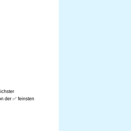
ichster
n der ✅ feinsten