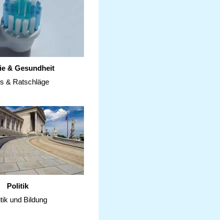
ie & Gesundheit
ps & Ratschläge
Politik
itik und Bildung