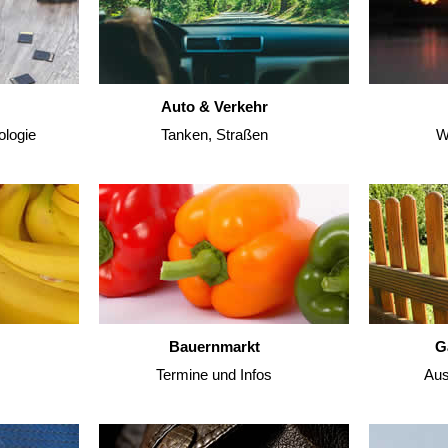
Auto & Verkehr
ologie
Tanken, Straßen
W
Bauernmarkt
G
Termine und Infos
Aus