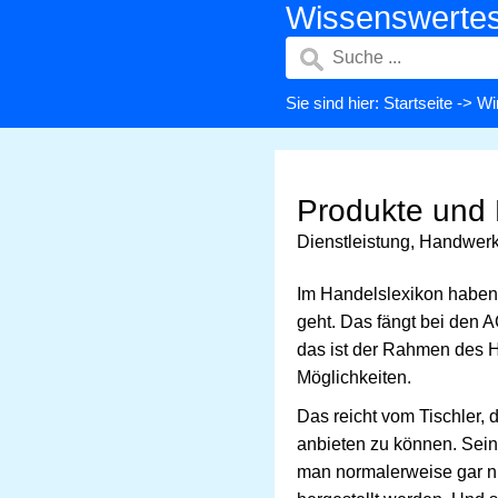
Wissenswerte
Sie sind hier:
Startseite
->
Wi
Produkte und 
Dienstleistung, Handwerk 
Im Handelslexikon haben 
geht. Das fängt bei den 
das ist der Rahmen des H
Möglichkeiten.
Das reicht vom Tischler,
anbieten zu können. Seine
man normalerweise gar ni