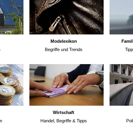
Modelexikon
Famil
s
Begriffe und Trends
Tip
Wirtschaft
n
Handel, Begriffe & Tipps
Pol