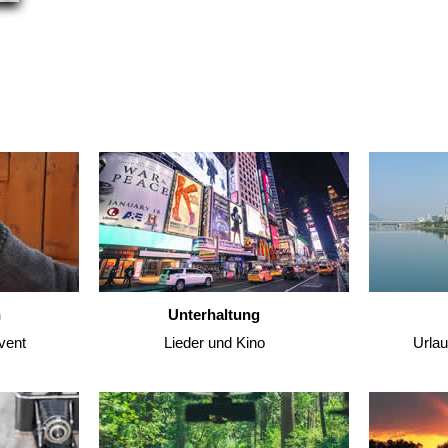
n
Unterhaltung
vent
Lieder und Kino
Urla