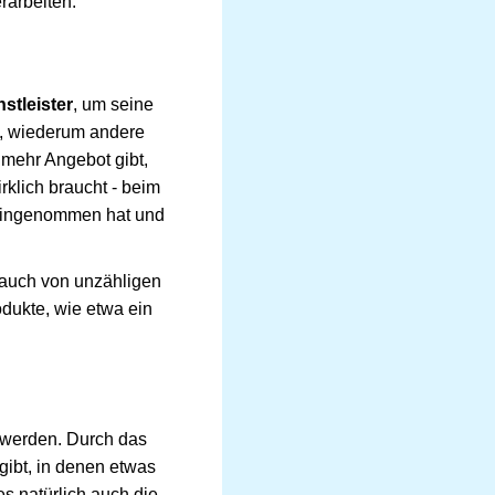
rarbeiten.
nstleister
, um seine
e, wiederum andere
 mehr Angebot gibt,
klich braucht - beim
 eingenommen hat und
 auch von unzähligen
dukte, wie etwa ein
 werden. Durch das
gibt, in denen etwas
s natürlich auch die