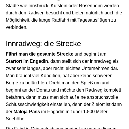
Städte wie Innsbruck, Kufstein oder Rosenheim werden
durch den Radweg besucht und bieten natürlich auch die
Möglichkeit, die lange Radfahrt mit Tagesausflügen zu
verbinden.
Innradweg: die Strecke
Fährt man die gesamte Strecke
und beginnt am
Startort im Engadin
, dann stellt sich der Innradweg als
zwar sehr langes, aber recht leichtes Unternehmen dar.
Man braucht viel Kondition, hat aber keine schweren
Berge zu befürchten. Dreht man den Spieß um und
beginnt an der Donau und möchte den Radweg komplett
befahren, dann muss man sich auf eine anspruchsvolle
Schlussschwierigkeit einstellen, denn der Zielort ist dann
der
Maloja-Pass
im Engadin mit über 1.800 Meter
Seehöhe.
Die Fahrt in Originalrichtung beginnt an genau diesem