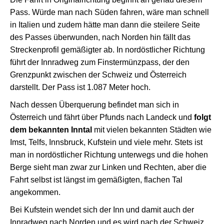
Pass. Würde man nach Süden fahren, wäre man schnell
in Italien und zudem hätte man dann die steilere Seite
des Passes überwunden, nach Norden hin fällt das
Streckenprofil gemäßigter ab. In nordöstlicher Richtung
führt der Innradweg zum Finstermünzpass, der den
Grenzpunkt zwischen der Schweiz und Österreich
darstellt. Der Pass ist 1.087 Meter hoch.
Nach dessen Überquerung befindet man sich in
Österreich und fährt über Pfunds nach Landeck und
folgt
dem bekannten Inntal
mit vielen bekannten Städten wie
Imst, Telfs, Innsbruck, Kufstein und viele mehr. Stets ist
man in nordöstlicher Richtung unterwegs und die hohen
Berge sieht man zwar zur Linken und Rechten, aber die
Fahrt selbst ist längst im gemäßigten, flachen Tal
angekommen.
Bei Kufstein wendet sich der Inn und damit auch der
Innradweg nach Norden und es wird nach der Schweiz