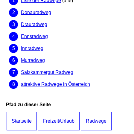
Liste der Radwege
(alle)
Donauradweg
Drauradweg
Ennsradweg
Innradweg
Murradweg
Salzkammergut Radweg
attraktive Radwege in Österreich
Pfad zu dieser Seite
Startseite
Freizeit/Urlaub
Radwege