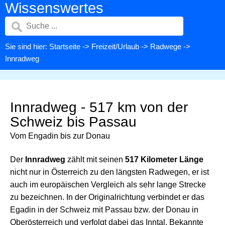
Wissenswertes
Sie sind hier:
Startseite
->
Freizeit/Urlaub
->
Radwege
->
Innradweg
Innradweg - 517 km von der
Schweiz bis Passau
Vom Engadin bis zur Donau
Der
Innradweg
zählt mit seinen
517 Kilometer Länge
nicht nur in Österreich zu den längsten Radwegen, er ist
auch im europäischen Vergleich als sehr lange Strecke
zu bezeichnen. In der Originalrichtung verbindet er das
Egadin in der Schweiz mit Passau bzw. der Donau in
Oberösterreich und verfolgt dabei das Inntal. Bekannte