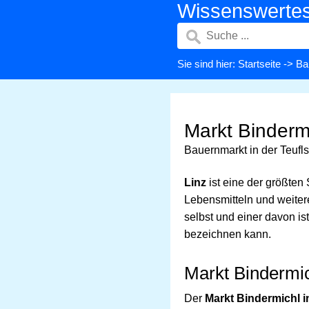
Wissenswerte
Sie sind hier:
Startseite
->
Ba
Markt Bindermi
Bauernmarkt in der Teufl
Linz
ist eine der größten
Lebensmitteln und weitere
selbst und einer davon is
bezeichnen kann.
Markt Bindermic
Der
Markt Bindermichl i