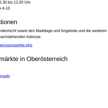
6.30 bis 12.00 Uhr
e 4-10
tionen
indermichl sowie des Markttage und Angebote und die weiteren 
r nachstehenden Adresse.
n/genussmaerkte.php
märkte in Oberösterreich
tmarkt