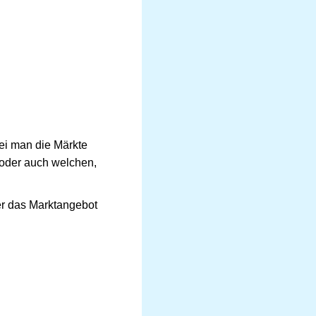
bei man die Märkte
 oder auch welchen,
er das Marktangebot