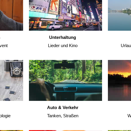
n
Unterhaltung
vent
Lieder und Kino
Urla
Auto & Verkehr
ologie
Tanken, Straßen
W