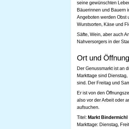
seine gewünschten Lebens
Bäuerinnen und Bauern im
Angeboten werden Obst u
Wurstsorten, Käse und Fl
Säfte, Wein, aber auch Ar
Nahversorgers in der Sta
Ort und Öffnung
Der Genussmarkt ist an dr
Markttage sind Dienstag, 
sind. Der Freitag und Sam
Er ist von den Öffnungsz
also vor der Arbeit oder 
aufsuchen.
Titel:
Markt Bindermichl 
Markttage: Dienstag, Fre