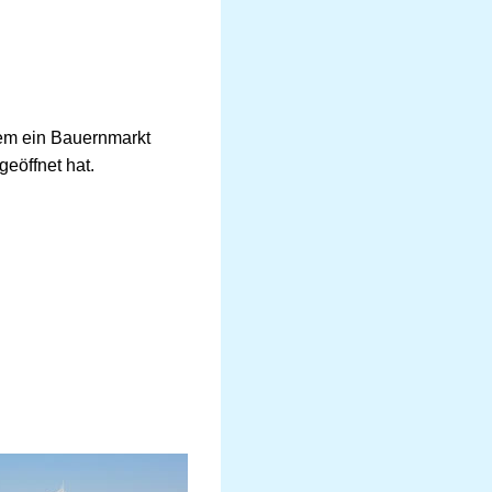
llem ein Bauernmarkt
geöffnet hat.