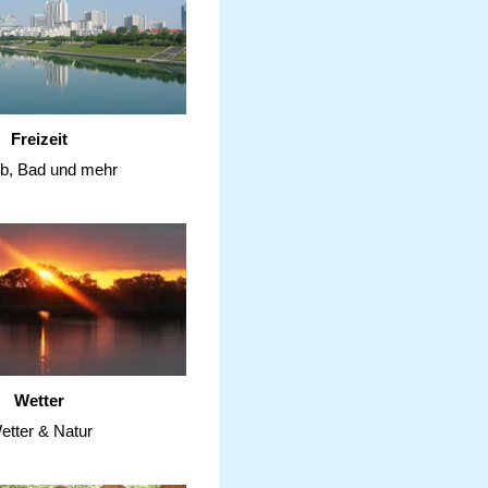
Freizeit
ub, Bad und mehr
Wetter
etter & Natur