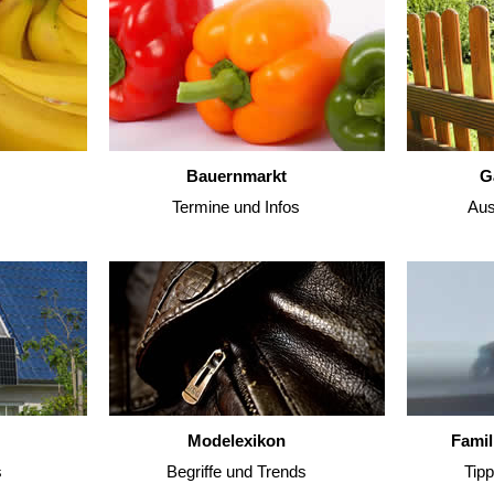
Bauernmarkt
G
Termine und Infos
Aus
Modelexikon
Famil
s
Begriffe und Trends
Tip