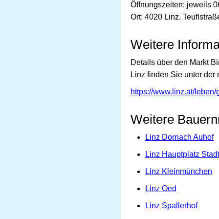
Öffnungszeiten: jeweils 0
Ort: 4020 Linz, Teuflstraß
Weitere Informa
Details über den Markt B
Linz finden Sie unter de
https://www.linz.at/lebe
Weitere Bauern
Linz Dornach Auhof
Linz Hauptplatz Stad
Linz Kleinmünchen
Linz Oed
Linz Spallerhof