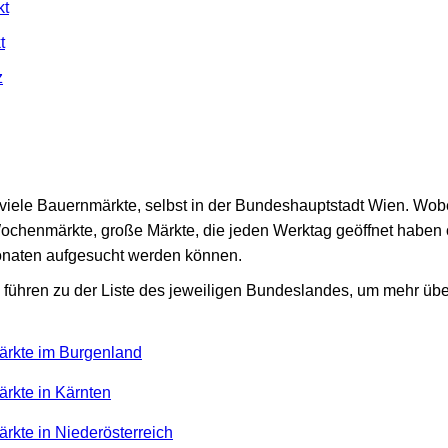
kt
t
z
hr viele Bauernmärkte, selbst in der Bundeshauptstadt Wien. Wo
Wochenmärkte, große Märkte, die jeden Werktag geöffnet haben
naten aufgesucht werden können.
führen zu der Liste des jeweiligen Bundeslandes, um mehr üb
ärkte im Burgenland
ärkte in Kärnten
rkte in Niederösterreich