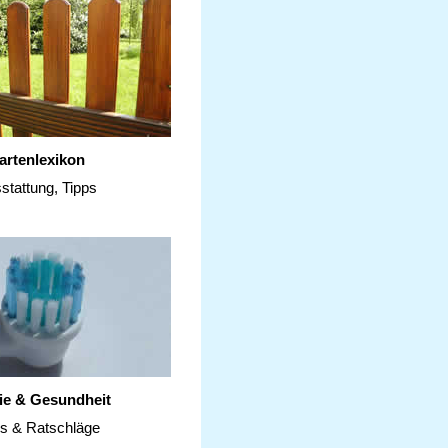
artenlexikon
stattung, Tipps
ie & Gesundheit
ps & Ratschläge