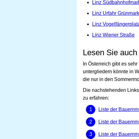
Linz Südbahnhofmar
Linz Urfahr Grünmark
Linz Vogelfängerplat
Linz Wiener Straße
Lesen Sie auch
In Österreich gibt es se
untergliedern könnte in 
die nur in den Sommermo
Die nachstehenden Links 
zu erfahren:
Liste der Bauernm
Liste der Bauernm
Liste der Bauernmä