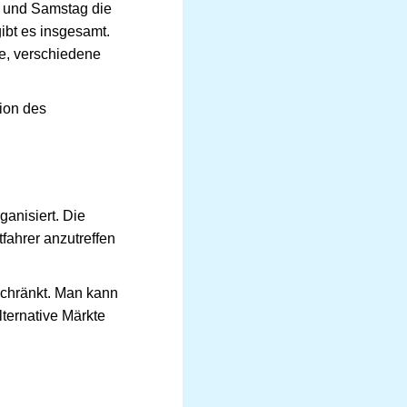
g und Samstag die
ibt es insgesamt.
e, verschiedene
tion des
ganisiert. Die
fahrer anzutreffen
schränkt. Man kann
lternative Märkte