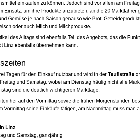
mittel einkaufen zu können. Jedoch sind vor allem am Freita
 Einsatz, um ihre Produkte anzubieten, an die 20 Marktfahrer g
nd Gemüse je nach Saison genauso wie Brot, Getreideprodukt
eisch oder auch Milch und Milchprodukte.
tikel des Alltags sind ebenfalls Teil des Angebots, das die Funk
dt Linz ebenfalls übernehmen kann.
szeiten
ei Tagen für den Einkauf nutzbar und wird in der
Teuflstraße
or
Freitag und Samstag, wobei am Dienstag häufig nicht alle Markt
stag sind die deutlich wichtigeren Markttage.
eiten her auf den Vormittag sowie die frühen Morgenstunden be
am Vormittag seine Einkäufe tätigen, am Nachmittag muss man a
in Linz
itag und Samstag, ganzjährig