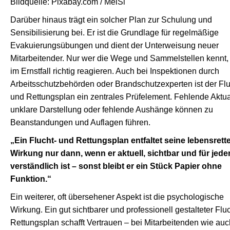
Bildquelle: Pixabay.com / MelSi
Darüber hinaus trägt ein solcher Plan zur Schulung und
Sensibilisierung bei. Er ist die Grundlage für regelmäßige
Evakuierungsübungen und dient der Unterweisung neuer
Mitarbeitender. Nur wer die Wege und Sammelstellen kennt,
im Ernstfall richtig reagieren. Auch bei Inspektionen durch
Arbeitsschutzbehörden oder Brandschutzexperten ist der Flu
und Rettungsplan ein zentrales Prüfelement. Fehlende Aktual
unklare Darstellung oder fehlende Aushänge können zu
Beanstandungen und Auflagen führen.
„Ein Flucht- und Rettungsplan entfaltet seine lebensret
Wirkung nur dann, wenn er aktuell, sichtbar und für jede
verständlich ist – sonst bleibt er ein Stück Papier ohne
Funktion.“
Ein weiterer, oft übersehener Aspekt ist die psychologische
Wirkung. Ein gut sichtbarer und professionell gestalteter Flu
Rettungsplan schafft Vertrauen – bei Mitarbeitenden wie auc