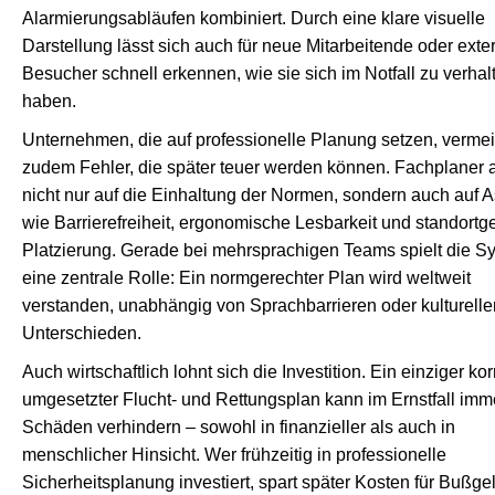
Alarmierungsabläufen kombiniert. Durch eine klare visuelle
Darstellung lässt sich auch für neue Mitarbeitende oder exte
Besucher schnell erkennen, wie sie sich im Notfall zu verhal
haben.
Unternehmen, die auf professionelle Planung setzen, verme
zudem Fehler, die später teuer werden können. Fachplaner 
nicht nur auf die Einhaltung der Normen, sondern auch auf 
wie Barrierefreiheit, ergonomische Lesbarkeit und standortg
Platzierung. Gerade bei mehrsprachigen Teams spielt die S
eine zentrale Rolle: Ein normgerechter Plan wird weltweit
verstanden, unabhängig von Sprachbarrieren oder kulturelle
Unterschieden.
Auch wirtschaftlich lohnt sich die Investition. Ein einziger kor
umgesetzter Flucht- und Rettungsplan kann im Ernstfall im
Schäden verhindern – sowohl in finanzieller als auch in
menschlicher Hinsicht. Wer frühzeitig in professionelle
Sicherheitsplanung investiert, spart später Kosten für Bußgel