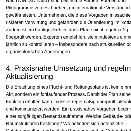
Nach DIN ISO 23601 sind bestimmte Farben, Formen und
Piktogramme vorgeschrieben, um internationale Verständlich
gewährleisten. Unternehmen, die diese Vorgaben missachte
riskieren Verwirrung und gefährden die Orientierung im Notfal
Zudem ist ein häufiger Fehler, dass Pläne nicht regelmäßig
überprüft werden. Experten empfehlen, sie mindestens einm
jährlich zu kontrollieren – insbesondere nach strukturellen o
organisatorischen Änderungen.
4. Praxisnahe Umsetzung und regel
Aktualisierung
Die Erstellung eines Flucht- und Rettungsplans ist kein einm
Akt, sondern ein fortlaufender Prozess. Damit der Plan seine
Funktion erfüllen kann, muss er regelmäßig überprüft, aktuali
und kommuniziert werden. Ein praxisnahes Vorgehen beginn
einer sorgfältigen Bestandsaufnahme: Welche Gebäude- od
Raumstrukturen bestehen? Wo befinden sich potenzielle
Gefahrenquellen, und welche Personen sind im Gebäude tät