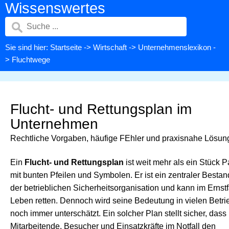
Wissenswertes
Sie sind hier:
Startseite
->
Wirtschaft
->
Unternehmenslexikon
-
> Fluchtwege
Flucht- und Rettungsplan im
Unternehmen
Rechtliche Vorgaben, häufige FEhler und praxisnahe Lösu
Ein
Flucht- und Rettungsplan
ist weit mehr als ein Stück P
mit bunten Pfeilen und Symbolen. Er ist ein zentraler Bestand
der betrieblichen Sicherheitsorganisation und kann im Ernstf
Leben retten. Dennoch wird seine Bedeutung in vielen Betr
noch immer unterschätzt. Ein solcher Plan stellt sicher, dass
Mitarbeitende, Besucher und Einsatzkräfte im Notfall den