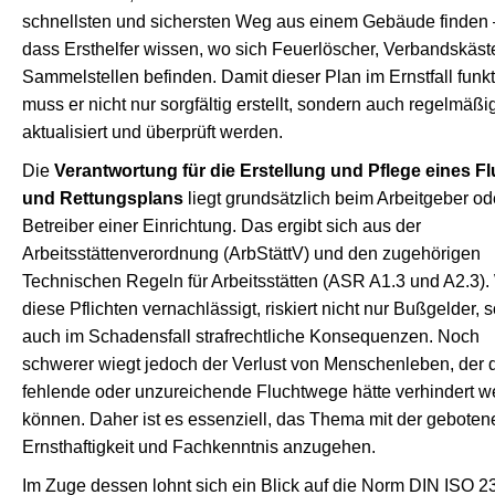
schnellsten und sichersten Weg aus einem Gebäude finden 
dass Ersthelfer wissen, wo sich Feuerlöscher, Verbandskäst
Sammelstellen befinden. Damit dieser Plan im Ernstfall funkti
muss er nicht nur sorgfältig erstellt, sondern auch regelmäßi
aktualisiert und überprüft werden.
Die
Verantwortung für die Erstellung und Pflege eines Fl
und Rettungsplans
liegt grundsätzlich beim Arbeitgeber od
Betreiber einer Einrichtung. Das ergibt sich aus der
Arbeitsstättenverordnung (ArbStättV) und den zugehörigen
Technischen Regeln für Arbeitsstätten (ASR A1.3 und A2.3).
diese Pflichten vernachlässigt, riskiert nicht nur Bußgelder, 
auch im Schadensfall strafrechtliche Konsequenzen. Noch
schwerer wiegt jedoch der Verlust von Menschenleben, der 
fehlende oder unzureichende Fluchtwege hätte verhindert 
können. Daher ist es essenziell, das Thema mit der geboten
Ernsthaftigkeit und Fachkenntnis anzugehen.
Im Zuge dessen lohnt sich ein Blick auf die Norm DIN ISO 2