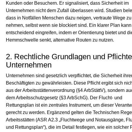
Kunden oder Besuchern. Er signalisiert, dass Sicherheit im
Unternehmen nicht dem Zufall überlassen wird. Studien bel
dass in Notfällen Menschen dazu neigen, vertraute Wege zu
nehmen, selbst wenn sie blockiert sind. Ein klarer Plan kann
entscheidend eingreifen, indem er Orientierung bietet und di
Hemmschwelle senkt, alternative Routen zu nutzen.
2. Rechtliche Grundlagen und Pflichte
Unternehmen
Unternehmen sind gesetzlich verpflichtet, die Sicherheit ihre
Beschäftigten zu gewährleisten. Diese Pflicht ergibt sich nich
aus der Arbeitsstättenverordnung (§4 ArbStättV), sondern a
dem Arbeitsschutzgesetz (§3 ArbSchG). Der Flucht- und
Rettungsplan ist ein zentrales Instrument, um dieser Verant
gerecht zu werden. Ergänzend gelten die Technischen Regel
Arbeitsstätten (ASR A2.3 „Fluchtwege und Notausgänge, Flu
und Rettungsplan“), die im Detail festlegen, wie ein solcher 