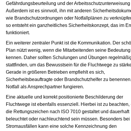
Gefährdungsbeurteilung und der Arbeitsschutzunterweisung 
Außerdem ist es sinnvoll, ihn mit anderen Sicherheitsdoku
wie Brandschutzordnungen oder Notfallplänen zu verknüpfe
so entsteht ein ganzheitliches Sicherheitskonzept, das im Ern
funktioniert.
Ein weiterer zentraler Punkt ist die Kommunikation. Der sch
Plan nützt wenig, wenn die Mitarbeitenden seine Bedeutung 
kennen. Daher sollten Schulungen und Übungen regelmäßi
stattfinden, um das Bewusstsein für die Fluchtwege zu stärk
Gerade in größeren Betrieben empfiehlt es sich,
Sicherheitsbeauftragte oder Brandschutzhelfer zu benennen,
Notfall als Ansprechpartner fungieren.
Eine aktuelle und korrekt positionierte Beschilderung der
Fluchtwege ist ebenfalls essenziell. Hierbei ist zu beachten,
die Rettungszeichen nach ISO 7010 gestaltet und dauerhaft
beleuchtet oder nachleuchtend sein müssen. Besonders bei
Stromausfällen kann eine solche Kennzeichnung den