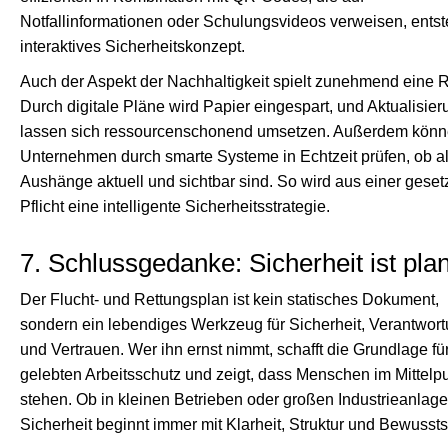
Notfallinformationen oder Schulungsvideos verweisen, entst
interaktives Sicherheitskonzept.
Auch der Aspekt der Nachhaltigkeit spielt zunehmend eine R
Durch digitale Pläne wird Papier eingespart, und Aktualisie
lassen sich ressourcenschonend umsetzen. Außerdem kön
Unternehmen durch smarte Systeme in Echtzeit prüfen, ob al
Aushänge aktuell und sichtbar sind. So wird aus einer geset
Pflicht eine intelligente Sicherheitsstrategie.
7. Schlussgedanke: Sicherheit ist pla
Der Flucht- und Rettungsplan ist kein statisches Dokument,
sondern ein lebendiges Werkzeug für Sicherheit, Verantwor
und Vertrauen. Wer ihn ernst nimmt, schafft die Grundlage fü
gelebten Arbeitsschutz und zeigt, dass Menschen im Mittelp
stehen. Ob in kleinen Betrieben oder großen Industrieanlag
Sicherheit beginnt immer mit Klarheit, Struktur und Bewussts