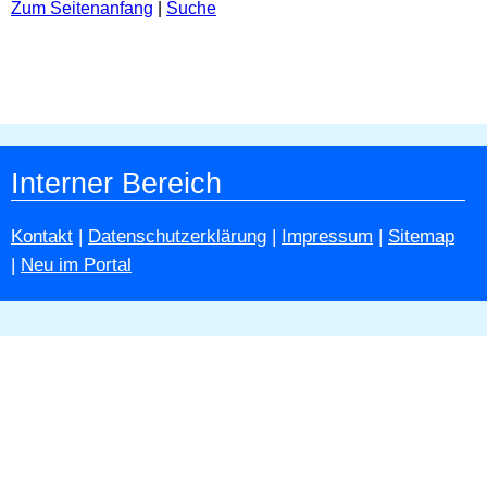
Zum Seitenanfang
|
Suche
Interner Bereich
Kontakt
|
Datenschutzerklärung
|
Impressum
|
Sitemap
|
Neu im Portal