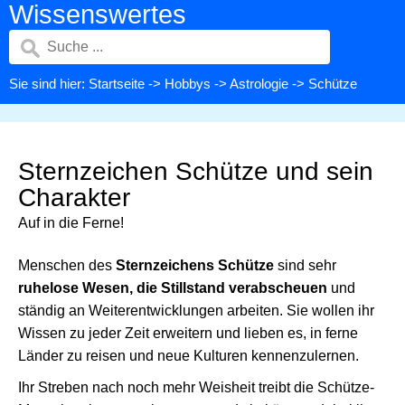
Wissenswertes
Sie sind hier:
Startseite
->
Hobbys
->
Astrologie
-> Schütze
Sternzeichen Schütze und sein
Charakter
Auf in die Ferne!
Menschen des
Sternzeichens Schütze
sind sehr
ruhelose Wesen, die Stillstand verabscheuen
und
ständig an Weiterentwicklungen arbeiten. Sie wollen ihr
Wissen zu jeder Zeit erweitern und lieben es, in ferne
Länder zu reisen und neue Kulturen kennenzulernen.
Ihr Streben nach noch mehr Weisheit treibt die Schütze-