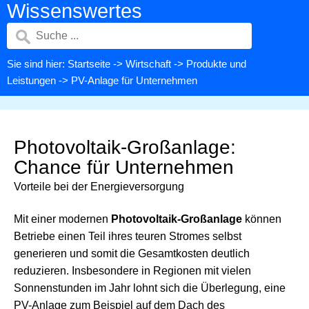
Wissenswertes
Sie sind hier:
Startseite
->
Wirtschaft
->
Produkte und
Leistungen
-> PV-Anlage für Unternehmen
Photovoltaik-Großanlage:
Chance für Unternehmen
Vorteile bei der Energieversorgung
Mit einer modernen
Photovoltaik-Großanlage
können
Betriebe einen Teil ihres teuren Stromes selbst
generieren und somit die Gesamtkosten deutlich
reduzieren. Insbesondere in Regionen mit vielen
Sonnenstunden im Jahr lohnt sich die Überlegung, eine
PV-Anlage zum Beispiel auf dem Dach des