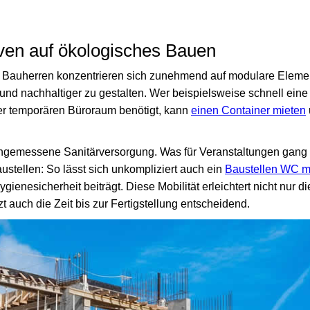
ven auf ökologisches Bauen
 Bauherren konzentrieren sich zunehmend auf modulare Eleme
 nachhaltiger zu gestalten. Wer beispielsweise schnell eine f
der temporären Büroraum benötigt, kann
einen Container mieten
angemessene Sanitärversorgung. Was für Veranstaltungen gang 
ustellen: So lässt sich unkompliziert auch ein
Baustellen WC m
ienesicherheit beiträgt. Diese Mobilität erleichtert nicht nur d
 auch die Zeit bis zur Fertigstellung entscheidend.