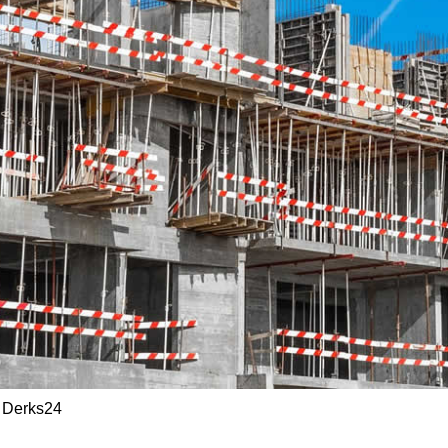
/ Derks24