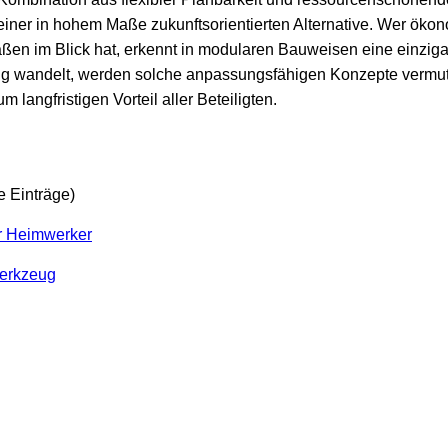
iner in hohem Maße zukunftsorientierten Alternative. Wer öko
en im Blick hat, erkennt in modularen Bauweisen eine einziga
ndig wandelt, werden solche anpassungsfähigen Konzepte vermut
langfristigen Vorteil aller Beteiligten.
e Einträge)
r Heimwerker
erkzeug