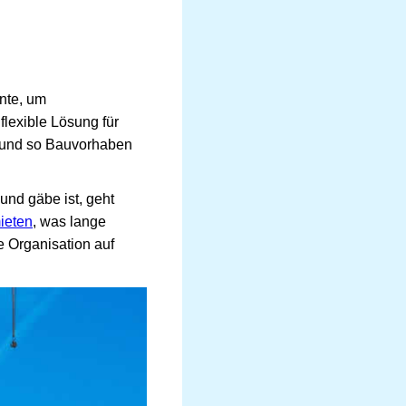
nte, um
lexible Lösung für
und so Bauvorhaben
und gäbe ist, geht
ieten
, was lange
ie Organisation auf