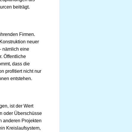
rcen beiträgt.
führenden Firmen.
Konstruktion neuer
– nämlich eine
. Öffentliche
ommt, dass die
profitiert nicht nur
onen entstehen.
en, ist der Wert
en oder Überschüsse
in anderen Projekten
in Kreislaufsystem,