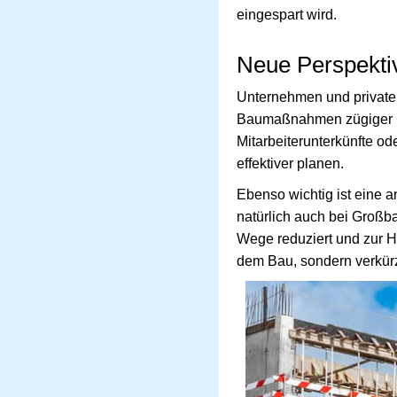
eingespart wird.
Neue Perspekti
Unternehmen und private
Baumaßnahmen zügiger und
Mitarbeiterunterkünfte o
effektiver planen.
Ebenso wichtig ist eine 
natürlich auch bei Großba
Wege reduziert und zur Hyg
dem Bau, sondern verkürzt