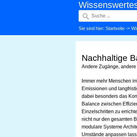
Wissenswerte
Sie sind hier:
Startseite
->
Wi
Nachhaltige B
Andere Zugänge, andere 
Immer mehr Menschen int
Emissionen und langfristi
dabei besonders das Konz
Balance zwischen Effizie
Einzelschritten zu erric
nicht nur den gesamten Ba
modulare Systeme Archite
Umstände anpassen lassen