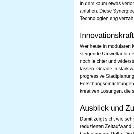
in dem kaum etwas verlore
anfallen. Diese Synergie
Technologien eng verzahnt 
Innovationskraf
Wer heute in modularen Ko
steigende Umweltanforder
noch leichter und widerst
lassen. Gerade in stark 
progressive Stadtplanun
Forschungseinrichtungen
kreativen Lösungen, die 
Ausblick und 
Damit zeigt sich, wie se
reduzierten Zeitaufwand 
bedeutendere Rolle. Die 