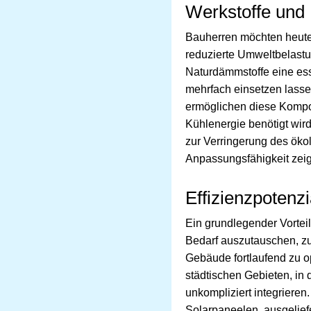
Werkstoffe und 
Bauherren möchten heute 
reduzierte Umweltbelastun
Naturdämmstoffe eine esse
mehrfach einsetzen lasse
ermöglichen diese Komp
Kühlenergie benötigt wir
zur Verringerung des öko
Anpassungsfähigkeit zeig
Effizienzpotenz
Ein grundlegender Vortei
Bedarf auszutauschen, zu 
Gebäude fortlaufend zu 
städtischen Gebieten, in
unkompliziert integrieren
Solarpaneelen, ausgelie