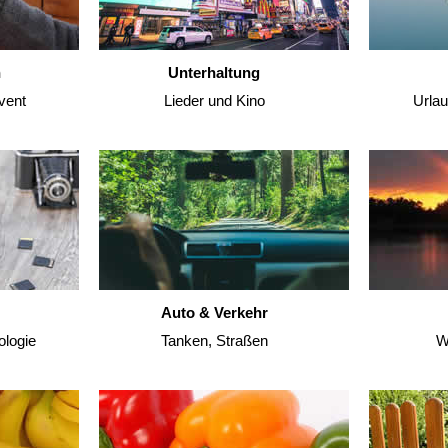
n
Unterhaltung
vent
Lieder und Kino
Urla
Auto & Verkehr
ologie
Tanken, Straßen
W