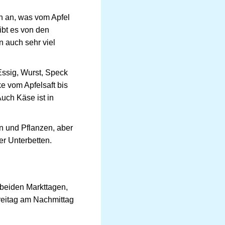
n an, was vom Apfel
ibt es von den
n auch sehr viel
Essig, Wurst, Speck
 vom Apfelsaft bis
uch Käse ist in
n und Pflanzen, aber
r Unterbetten.
 beiden Markttagen,
reitag am Nachmittag