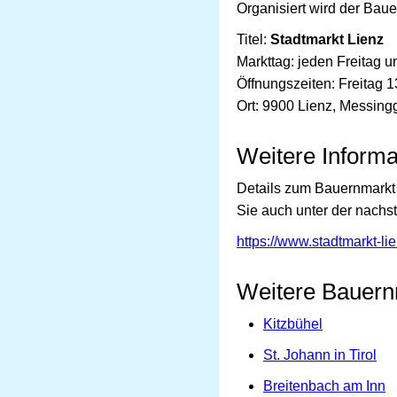
Organisiert wird der Baue
Titel:
Stadtmarkt Lienz
Markttag: jeden Freitag 
Öffnungszeiten: Freitag 
Ort: 9900 Lienz, Messin
Weitere Inform
Details zum Bauernmarkt 
Sie auch unter der nachst
https://www.stadtmarkt-lie
Weitere Bauernm
Kitzbühel
St. Johann in Tirol
Breitenbach am Inn