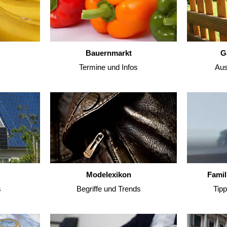
Bauernmarkt
G
Termine und Infos
Aus
Modelexikon
Famil
s
Begriffe und Trends
Tip