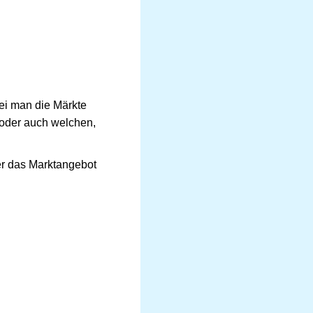
bei man die Märkte
 oder auch welchen,
er das Marktangebot