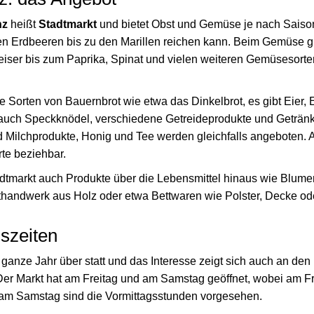
nz
heißt
Stadtmarkt
und bietet Obst und Gemüse je nach Saiso
en Erdbeeren bis zu den Marillen reichen kann. Beim Gemüse g
eiser bis zum Paprika, Spinat und vielen weiteren Gemüsesorte
 Sorten von Bauernbrot wie etwa das Dinkelbrot, es gibt Eier, 
auch Speckknödel, verschiedene Getreideprodukte und Getränke
 Milchprodukte, Honig und Tee werden gleichfalls angeboten. A
te beziehbar.
tmarkt auch Produkte über die Lebensmittel hinaus wie Blume
handwerk aus Holz oder etwa Bettwaren wie Polster, Decke ode
szeiten
 ganze Jahr über statt und das Interesse zeigt sich auch an den
 Der Markt hat am Freitag und am Samstag geöffnet, wobei am F
 am Samstag sind die Vormittagsstunden vorgesehen.