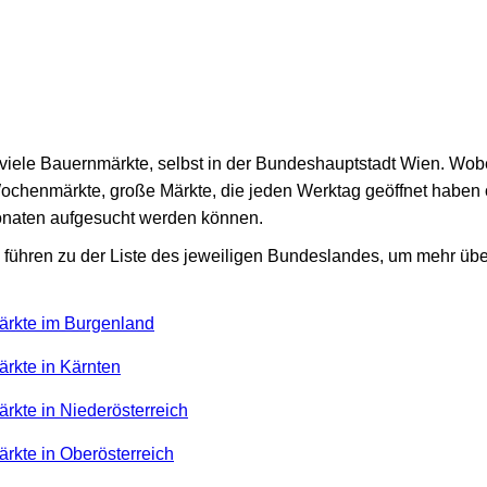
hr viele Bauernmärkte, selbst in der Bundeshauptstadt Wien. Wo
Wochenmärkte, große Märkte, die jeden Werktag geöffnet haben
naten aufgesucht werden können.
führen zu der Liste des jeweiligen Bundeslandes, um mehr üb
ärkte im Burgenland
ärkte in Kärnten
rkte in Niederösterreich
rkte in Oberösterreich