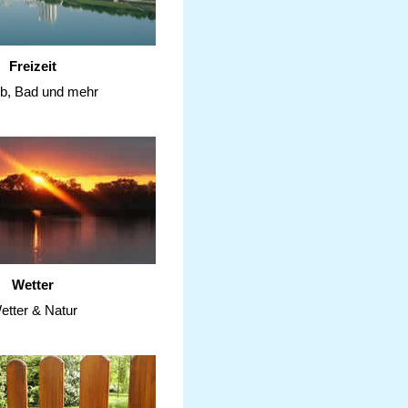
Freizeit
ub, Bad und mehr
Wetter
etter & Natur