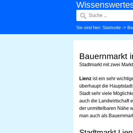
Wissenswerte
Sie sind hier:
Startseite
->
Ba
Bauernmarkt i
Stadtmarkt mit zwei Mark
Lienz
ist ein sehr wichti
überhaupt die Hauptstadt 
Stadt sehr viele Möglichk
auch die Landwirtschaft e
der unmittelbaren Nähe w
man auch als Bauernmark
Stadtmarkt Lien