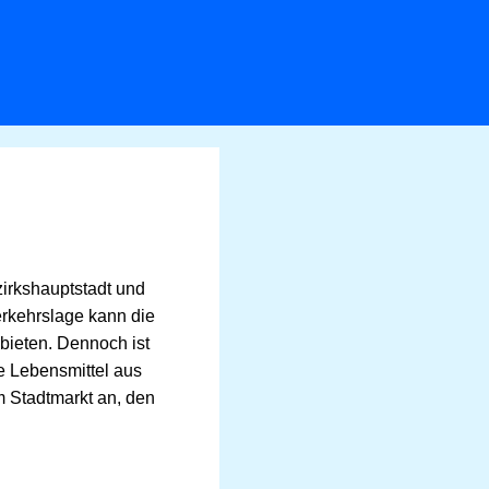
irkshauptstadt und
erkehrslage kann die
bieten. Dennoch ist
he Lebensmittel aus
m Stadtmarkt an, den