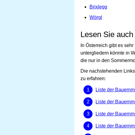
Brixlegg
Wörgl
Lesen Sie auch
In Österreich gibt es se
untergliedern könnte in 
die nur in den Sommermo
Die nachstehenden Links 
zu erfahren:
Liste der Bauernm
Liste der Bauernm
Liste der Bauernmä
Liste der Bauernmä