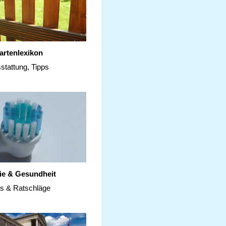
artenlexikon
stattung, Tipps
ie & Gesundheit
ps & Ratschläge