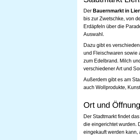
Der
Bauernmarkt in Lie
bis zur Zwetschke, von d
Erdäpfeln über die Parad
Auswahl.
Dazu gibt es verschiedene
und Fleischwaren sowie 
zum Edelbrand. Milch und
verschiedener Art und Sor
Außerdem gibt es am Stad
auch Wollprodukte, Kunst
Ort und Öffnung
Der Stadtmarkt findet das
die eingerichtet wurden.
eingekauft werden kann,