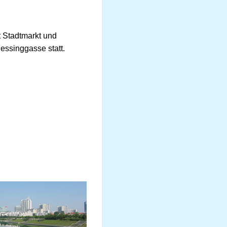
t Stadtmarkt und
essinggasse statt.