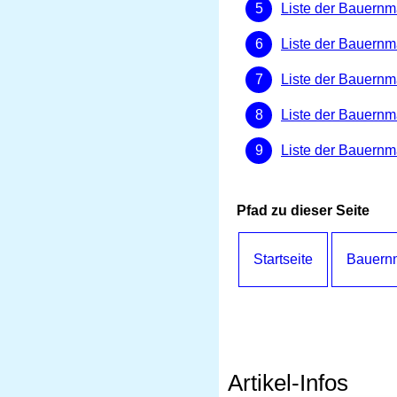
Liste der Bauernm
Liste der Bauernmä
Liste der Bauernmä
Liste der Bauernmä
Liste der Bauernm
Pfad zu dieser Seite
Startseite
Bauernm
Artikel-Infos