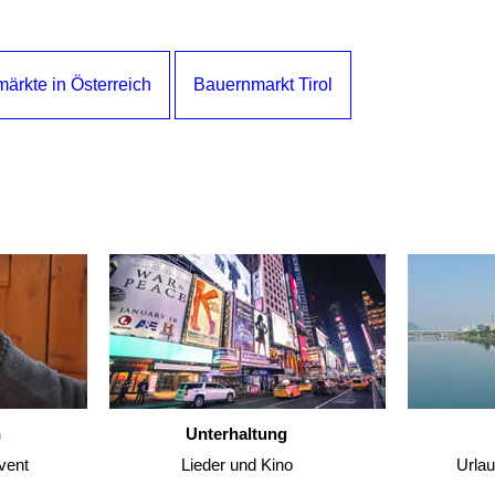
ärkte in Österreich
Bauernmarkt Tirol
n
Unterhaltung
vent
Lieder und Kino
Urla