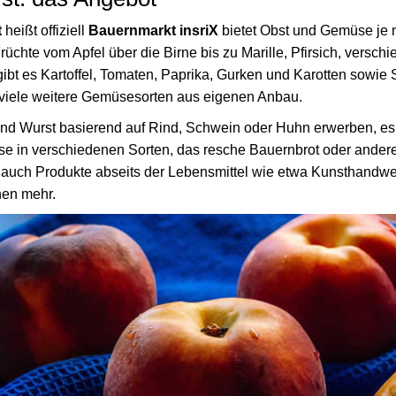
t
heißt offiziell
Bauernmarkt insriX
bietet Obst und Gemüse je 
rüchte vom Apfel über die Birne bis zu Marille, Pfirsich, versc
bt es Kartoffel, Tomaten, Paprika, Gurken und Karotten sowie S
 viele weitere Gemüsesorten aus eigenen Anbau.
d Wurst basierend auf Rind, Schwein oder Huhn erwerben, es 
se in verschiedenen Sorten, das resche Bauernbrot oder ande
 auch Produkte abseits der Lebensmittel wie etwa Kunsthandwe
hen mehr.