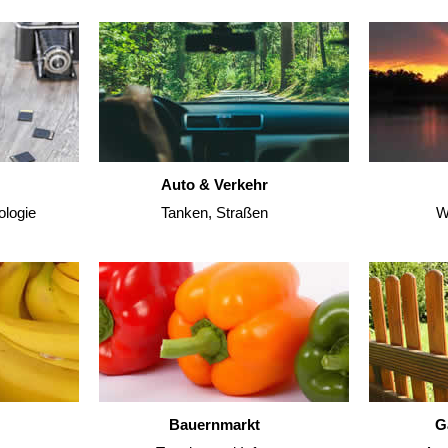
Auto & Verkehr
ologie
Tanken, Straßen
W
Bauernmarkt
G