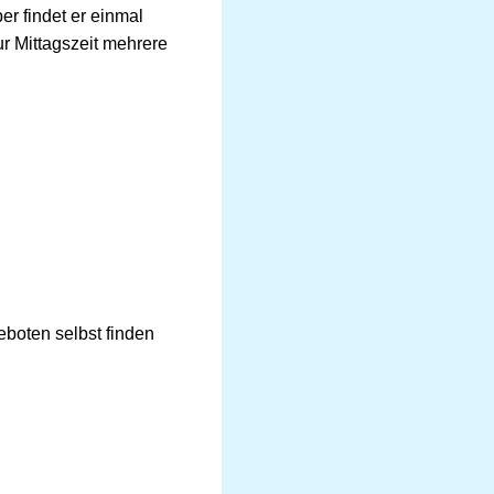
r findet er einmal
r Mittagszeit mehrere
eboten selbst finden