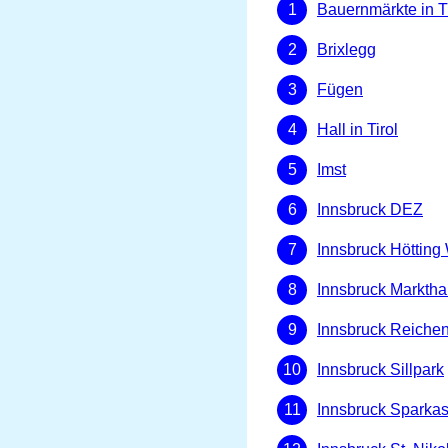
Bauernmärkte in Ti
Brixlegg
Fügen
Hall in Tirol
Imst
Innsbruck DEZ
Innsbruck Hötting
Innsbruck Marktha
Innsbruck Reiche
Innsbruck Sillpark
Innsbruck Sparkas