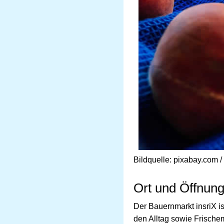
Bildquelle: pixabay.com 
Ort und Öffnung
Der Bauernmarkt insriX i
den Alltag sowie Frischem