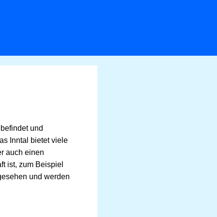
befindet und
s Inntal bietet viele
er auch einen
t ist, zum Beispiel
e gesehen und werden