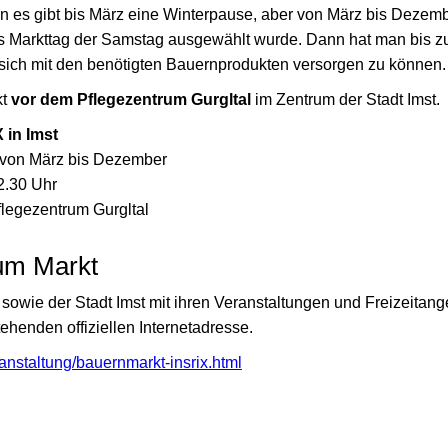
n es gibt bis März eine Winterpause, aber von März bis Dezembe
ls Markttag der Samstag ausgewählt wurde. Dann hat man bis zu
 sich mit den benötigten Bauernprodukten versorgen zu können.
kt
vor dem Pflegezentrum Gurgltal
im Zentrum der Stadt Imst.
 in Imst
 von März bis Dezember
2.30 Uhr
flegezentrum Gurgltal
zum Markt
sowie der Stadt Imst mit ihren Veranstaltungen und Freizeitang
ehenden offiziellen Internetadresse.
ranstaltung/bauernmarkt-insrix.html