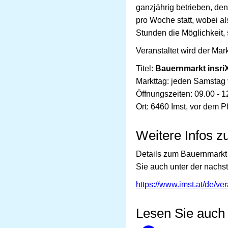
ganzjährig betrieben, den
pro Woche statt, wobei a
Stunden die Möglichkeit,
Veranstaltet wird der Mar
Titel:
Bauernmarkt insriX
Markttag: jeden Samstag
Öffnungszeiten: 09.00 - 1
Ort: 6460 Imst, vor dem P
Weitere Infos 
Details zum Bauernmarkt 
Sie auch unter der nachst
https://www.imst.at/de/ve
Lesen Sie auch