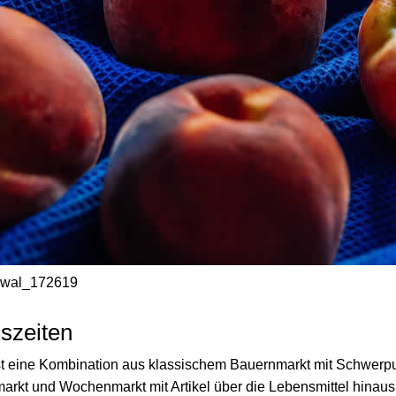
/ wal_172619
szeiten
st eine Kombination aus klassischem Bauernmarkt mit Schwerpu
arkt und Wochenmarkt mit Artikel über die Lebensmittel hinaus.