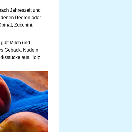
nach Jahreszeit und
hiedenen Beeren oder
pinat, Zucchini,
gibt Milch und
res Gebäck, Nudeln
rksstücke aus Holz