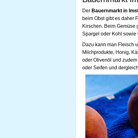
Der
Bauernmarkt in Ims
beim Obst gibt es daher F
Kirschen. Beim Gemüse gi
Spargel oder Kohl sowie
Dazu kann man Fleisch un
Milchprodukte, Honig, Kä
oder Olivenöl und zudem
oder Seifen und dergleic