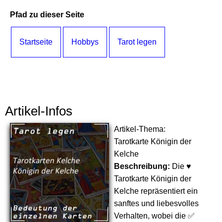
Pfad zu dieser Seite
Startseite
Hobbys
Tarot legen
Artikel-Infos
Artikel-Thema:
Tarotkarte Königin der
Kelche
Beschreibung:
Die ♥
Tarotkarte Königin der
Kelche repräsentiert ein
sanftes und liebesvolles
Verhalten, wobei die ✅