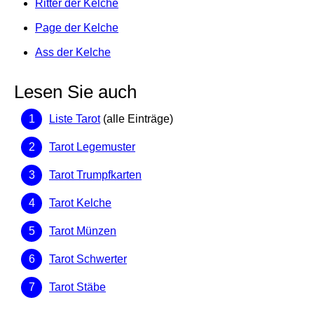
Ritter der Kelche
Page der Kelche
Ass der Kelche
Lesen Sie auch
Liste Tarot
(alle Einträge)
Tarot Legemuster
Tarot Trumpfkarten
Tarot Kelche
Tarot Münzen
Tarot Schwerter
Tarot Stäbe