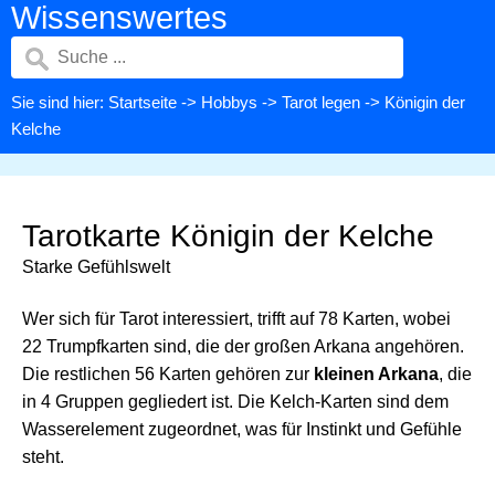
Wissenswertes
Sie sind hier:
Startseite
->
Hobbys
->
Tarot legen
-> Königin der
Kelche
Tarotkarte Königin der Kelche
Starke Gefühlswelt
Wer sich für Tarot interessiert, trifft auf 78 Karten, wobei
22 Trumpfkarten sind, die der großen Arkana angehören.
Die restlichen 56 Karten gehören zur
kleinen Arkana
, die
in 4 Gruppen gegliedert ist. Die Kelch-Karten sind dem
Wasserelement zugeordnet, was für Instinkt und Gefühle
steht.