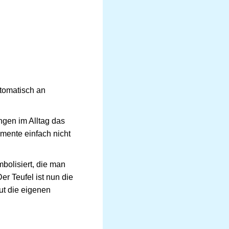
utomatisch an
ngen im Alltag das
emente einfach nicht
bolisiert, die man
er Teufel ist nun die
ut die eigenen