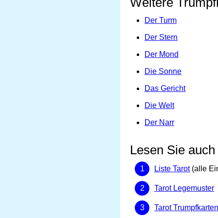
Weitere Trumpfk
Der Turm
Der Stern
Der Mond
Die Sonne
Das Gericht
Die Welt
Der Narr
Lesen Sie auch
Liste Tarot
(alle Ei
Tarot Legemuster
Tarot Trumpfkarte