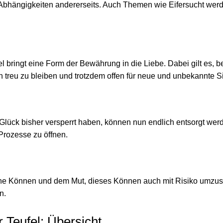
e Abhängigkeiten andererseits. Auch Themen wie Eifersucht werd
l bringt eine Form der Bewährung in die Liebe. Dabei gilt es, 
treu zu bleiben und trotzdem offen für neue und unbekannte Si
lück bisher versperrt haben, können nun endlich entsorgt wer
 Prozesse zu öffnen.
ene Können und dem Mut, dieses Können auch mit Risiko umzuse
n.
 Teufel: Übersicht