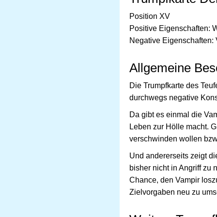
Position XV
Positive Eigenschaften: 
Negative Eigenschaften: 
Allgemeine Bes
Die Trumpfkarte des Teufe
durchwegs negative Kons
Da gibt es einmal die Vam
Leben zur Hölle macht. Gl
verschwinden wollen bzw.
Und andererseits zeigt di
bisher nicht in Angriff z
Chance, den Vampir losz
Zielvorgaben neu zu ums