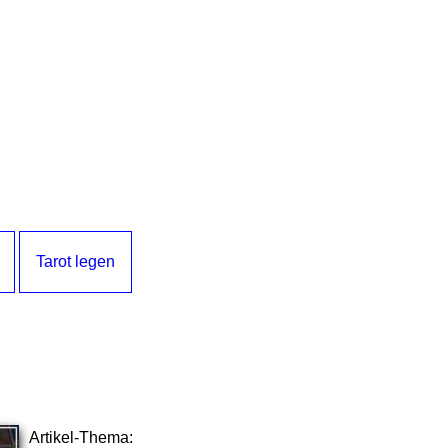
Tarot legen
Artikel-Thema: