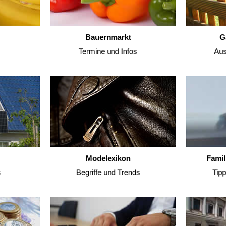
Bauernmarkt
G
Termine und Infos
Aus
Modelexikon
Famil
s
Begriffe und Trends
Tip