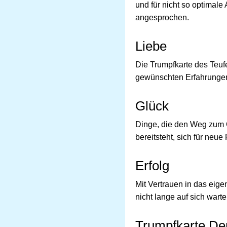
und für nicht so optimal
angesprochen.
Liebe
Die Trumpfkarte des Teufe
gewünschten Erfahrungen 
Glück
Dinge, die den Weg zum G
bereitsteht, sich für neue
Erfolg
Mit Vertrauen in das eig
nicht lange auf sich warte
Trumpfkarte Der