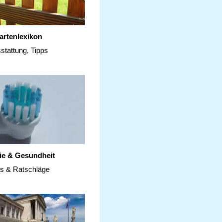
artenlexikon
stattung, Tipps
ie & Gesundheit
ps & Ratschläge