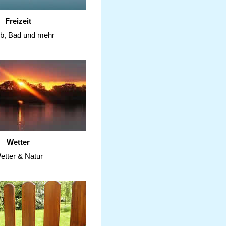
Freizeit
ub, Bad und mehr
Wetter
etter & Natur