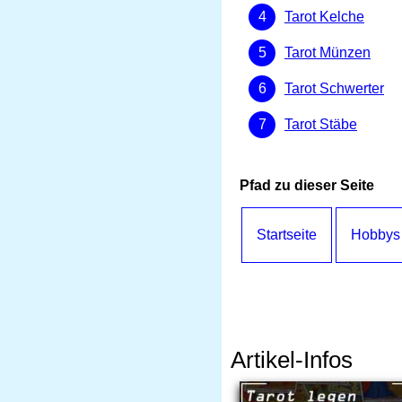
Tarot Kelche
Tarot Münzen
Tarot Schwerter
Tarot Stäbe
Pfad zu dieser Seite
Startseite
Hobbys
Artikel-Infos