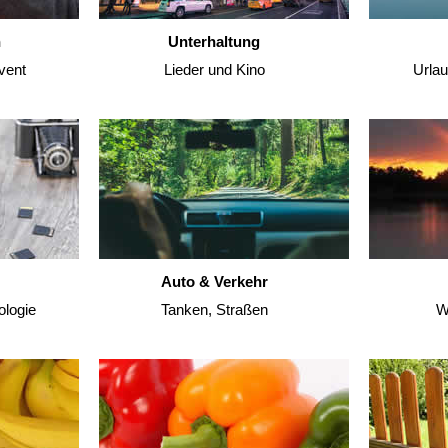
n
Unterhaltung
vent
Lieder und Kino
Urla
Auto & Verkehr
ologie
Tanken, Straßen
W