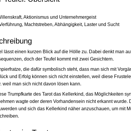
Willenskraft, Aktionismus und Unternehmergeist
Verführung, Machtstreben, Abhängigkeit, Laster und Sucht
chreibung
l lässt einen kurzen Blick auf die Hölle zu. Dabei denkt man a
equenzen, doch der Teufel kommt mit zwei Gesichtern.
pierfratze, die dafür symbolisch steht, dass man sich mit Vorgä
ück und Erfolg können sich nicht einstellen, weil diese Frustel
 weil man sich nicht davon lösen kann.
ese Trumpfkarte des Tarot das Kellerkind, das Möglichkeiten sym
u nehmen wagte oder deren Vorhandensein nicht erkannt wurde. D
uwerden und sich das Kellerkind näher anzuschauen, um mit M
chreiben.