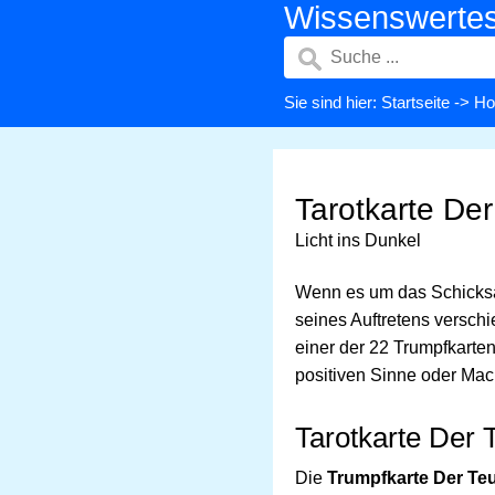
Wissenswerte
Sie sind hier:
Startseite
->
Ho
Tarotkarte Der
Licht ins Dunkel
Wenn es um das Schicksal
seines Auftretens verschi
einer der 22 Trumpfkarten
positiven Sinne oder Mac
Tarotkarte Der 
Die
Trumpfkarte Der Teu