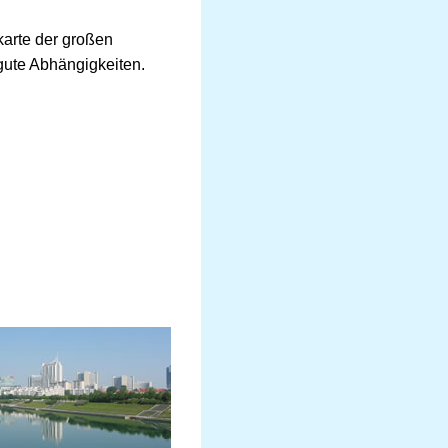
karte der großen
 gute Abhängigkeiten.