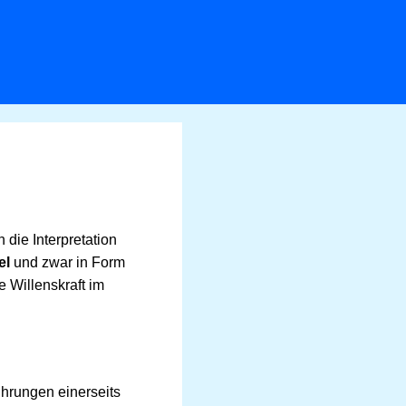
die Interpretation
el
und zwar in Form
 Willenskraft im
ührungen einerseits