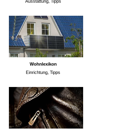
Ausstattung, Tipps
Wohnlexikon
Einrichtung, Tipps