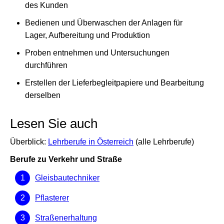
des Kunden
Bedienen und Überwaschen der Anlagen für
Lager, Aufbereitung und Produktion
Proben entnehmen und Untersuchungen
durchführen
Erstellen der Lieferbegleitpapiere und Bearbeitung
derselben
Lesen Sie auch
Überblick:
Lehrberufe in Österreich
(alle Lehrberufe)
Berufe zu Verkehr und Straße
Gleisbautechniker
Pflasterer
Straßenerhaltung