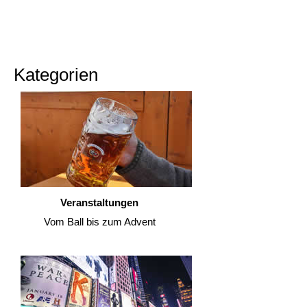
Kategorien
Veranstaltungen
Vom Ball bis zum Advent