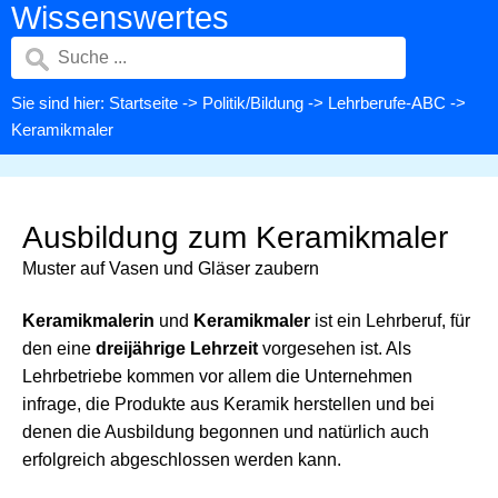
Wissenswertes
Sie sind hier:
Startseite
->
Politik/Bildung
->
Lehrberufe-ABC
->
Keramikmaler
Ausbildung zum Keramikmaler
Muster auf Vasen und Gläser zaubern
Keramikmalerin
und
Keramikmaler
ist ein Lehrberuf, für
den eine
dreijährige Lehrzeit
vorgesehen ist. Als
Lehrbetriebe kommen vor allem die Unternehmen
infrage, die Produkte aus Keramik herstellen und bei
denen die Ausbildung begonnen und natürlich auch
erfolgreich abgeschlossen werden kann.