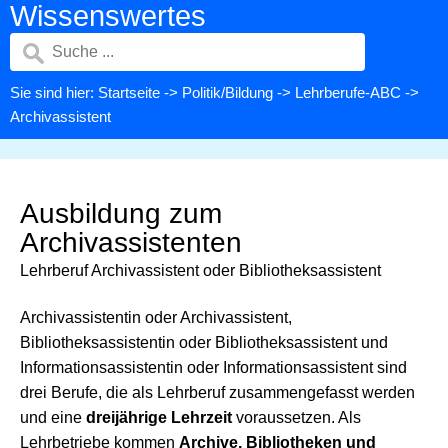
Wissenswertes
Sie sind hier:
Startseite
->
Politik/Bildung
->
Lehrberufe-ABC
->
Archivassistent
Ausbildung zum
Archivassistenten
Lehrberuf Archivassistent oder Bibliotheksassistent
Archivassistentin oder Archivassistent,
Bibliotheksassistentin oder Bibliotheksassistent und
Informationsassistentin oder Informationsassistent sind
drei Berufe, die als Lehrberuf zusammengefasst werden
und eine
dreijährige Lehrzeit
voraussetzen. Als
Lehrbetriebe kommen
Archive, Bibliotheken und