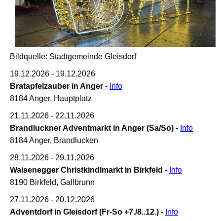
Bildquelle: Stadtgemeinde Gleisdorf
19.12.2026 - 19.12.2026
Bratapfelzauber in Anger
-
Info
8184 Anger, Hauptplatz
21.11.2026 - 22.11.2026
Brandluckner Adventmarkt in Anger (Sa/So)
-
Info
8184 Anger, Brandlucken
28.11.2026 - 29.11.2026
Waisenegger Christkindlmarkt in Birkfeld
-
Info
8190 Birkfeld, Gallbrunn
27.11.2026 - 20.12.2026
Adventdorf in Gleisdorf (Fr-So +7./8..12.)
-
Info