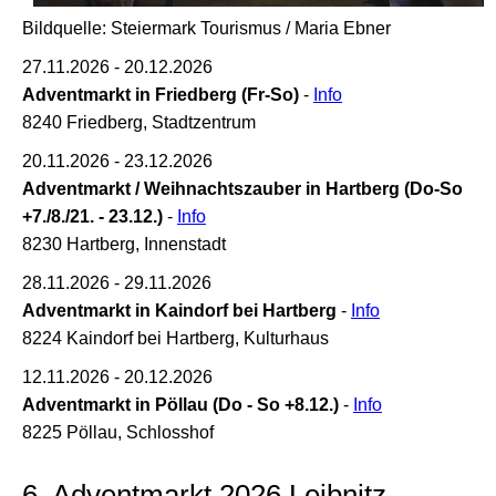
Bildquelle: Steiermark Tourismus / Maria Ebner
27.11.2026 - 20.12.2026
Adventmarkt in Friedberg (Fr-So)
-
Info
8240 Friedberg, Stadtzentrum
20.11.2026 - 23.12.2026
Adventmarkt / Weihnachtszauber in Hartberg (Do-So
+7./8./21. - 23.12.)
-
Info
8230 Hartberg, Innenstadt
28.11.2026 - 29.11.2026
Adventmarkt in Kaindorf bei Hartberg
-
Info
8224 Kaindorf bei Hartberg, Kulturhaus
12.11.2026 - 20.12.2026
Adventmarkt in Pöllau (Do - So +8.12.)
-
Info
8225 Pöllau, Schlosshof
6. Adventmarkt 2026 Leibnitz