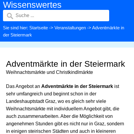
Wissenswertes
Sie sind hier:
Startseite
->
Veranstaltungen
-> Adventmärkte in
der Steiermark
Adventmärkte in der Steiermark
Weihnachtsmärkte und Christkindlmärkte
Das Angebot an
Adventmärkte in der Steiermark
ist
sehr umfangreich und beginnt schon in der
Landeshauptstadt Graz, wo es gleich sehr viele
Weihnachtsmärkte mit individuellem Angebot gibt, die
auch zusammenarbeiten. Aber die Möglichkeit von
angenehmen Stunden gibt es nicht nur in Graz, sondern
in einigen steirischen Städten und auch in kleineren