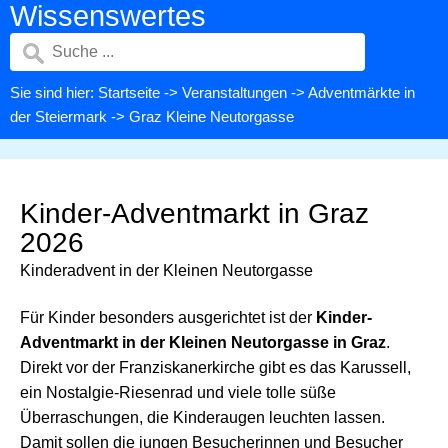
Wissenswertes
Sie sind hier:
Startseite
->
Veranstaltungen
->
Adventmärkte in
der Steiermark
-> Graz Kleine Neutorgasse
Kinder-Adventmarkt in Graz
2026
Kinderadvent in der Kleinen Neutorgasse
Für Kinder besonders ausgerichtet ist der
Kinder-
Adventmarkt in der Kleinen Neutorgasse in Graz
.
Direkt vor der Franziskanerkirche gibt es das Karussell,
ein Nostalgie-Riesenrad und viele tolle süße
Überraschungen, die Kinderaugen leuchten lassen.
Damit sollen die jungen Besucherinnen und Besucher