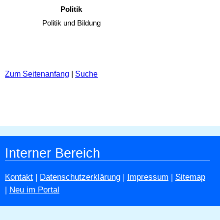
Politik
Politik und Bildung
Zum Seitenanfang
|
Suche
Interner Bereich
Kontakt
|
Datenschutzerklärung
|
Impressum
|
Sitemap
|
Neu im Portal